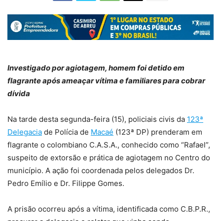
Investigado por agiotagem, homem foi detido em
flagrante após ameaçar vítima e familiares para cobrar
dívida
Na tarde desta segunda-feira (15), policiais civis da
123ª
Delegacia
de Polícia de
Macaé
(123ª DP) prenderam em
flagrante o colombiano C.A.S.A., conhecido como “Rafael”,
suspeito de extorsão e prática de agiotagem no Centro do
município. A ação foi coordenada pelos delegados Dr.
Pedro Emílio e Dr. Filippe Gomes.
A prisão ocorreu após a vítima, identificada como C.B.P.R.,