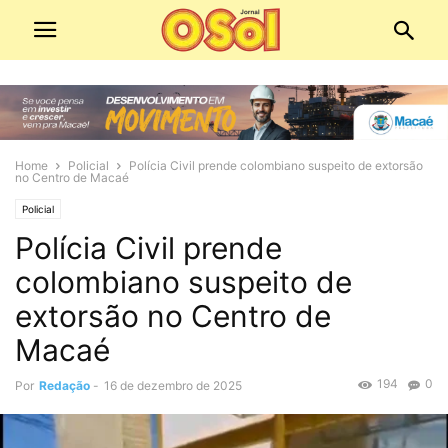
Home
Policial
Polícia Civil prende colombiano suspeito de extorsão
no Centro de Macaé
Policial
Polícia Civil prende
colombiano suspeito de
extorsão no Centro de
Macaé
194
0
Por
Redação
-
16 de dezembro de 2025