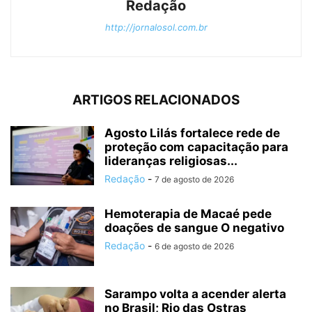
Redação
http://jornalosol.com.br
ARTIGOS RELACIONADOS
Agosto Lilás fortalece rede de
proteção com capacitação para
lideranças religiosas...
Redação
-
7 de agosto de 2026
Hemoterapia de Macaé pede
doações de sangue O negativo
Redação
-
6 de agosto de 2026
Sarampo volta a acender alerta
no Brasil; Rio das Ostras