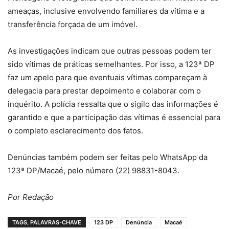
ameaças, inclusive envolvendo familiares da vítima e a
transferência forçada de um imóvel.
As investigações indicam que outras pessoas podem ter
sido vítimas de práticas semelhantes. Por isso, a 123ª DP
faz um apelo para que eventuais vítimas compareçam à
delegacia para prestar depoimento e colaborar com o
inquérito. A polícia ressalta que o sigilo das informações é
garantido e que a participação das vítimas é essencial para
o completo esclarecimento dos fatos.
Denúncias também podem ser feitas pelo WhatsApp da
123ª DP/Macaé, pelo número (22) 98831-8043.
Por Redação
TAGS, PALAVRAS-CHAVE
123 DP
Denúncia
Macaé