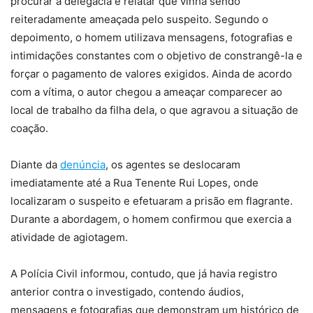
procurar a delegacia e relatar que vinha sendo
reiteradamente ameaçada pelo suspeito. Segundo o
depoimento, o homem utilizava mensagens, fotografias e
intimidações constantes com o objetivo de constrangê-la e
forçar o pagamento de valores exigidos. Ainda de acordo
com a vítima, o autor chegou a ameaçar comparecer ao
local de trabalho da filha dela, o que agravou a situação de
coação.
Diante da
denúncia
, os agentes se deslocaram
imediatamente até a Rua Tenente Rui Lopes, onde
localizaram o suspeito e efetuaram a prisão em flagrante.
Durante a abordagem, o homem confirmou que exercia a
atividade de agiotagem.
A Polícia Civil informou, contudo, que já havia registro
anterior contra o investigado, contendo áudios,
mensagens e fotografias que demonstram um histórico de