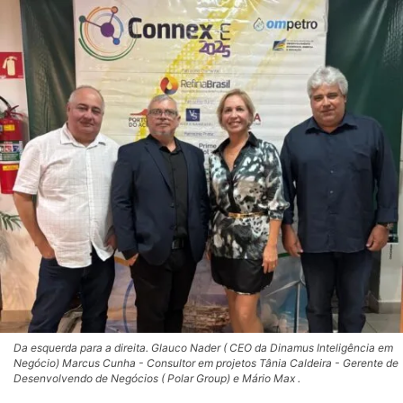
Da esquerda para a direita. Glauco Nader ( CEO da Dinamus Inteligência em
Negócio) Marcus Cunha - Consultor em projetos Tânia Caldeira - Gerente de
Desenvolvendo de Negócios ( Polar Group) e Mário Max .