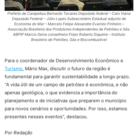
Prefeito de Carapebus Bernardo Tavares Deputado federal – Caio Viana
Deputado Federal – Júlio Lopes Subsecretário Estadual adjunto de
Economia do Mar – Marcelo Felipe Alexandre Evaristo Pinheiro –
Associação Brasileira dos Produtores Independentes de Petróleo e Gás.
ABPIP Marcio Serra conselheiro Firjan Roberto Siqueira – Instituto
Brasileiro de Petróleo, Gás e Biocombustívei
Para o coordenador de Desenvolvimento Econômico e
Turismo
, Mário Max, discutir o futuro da região é
fundamental para garantir sustentabilidade a longo prazo.
“A vida útil de um campo de petróleo é econômica, e não
apenas geológica, o que evidencia a importância do
planejamento e de iniciativas que preparem o município
para novos cenários e oportunidades. Por isso, estamos
presentes nesses eventos”, destacou.
Por Redação