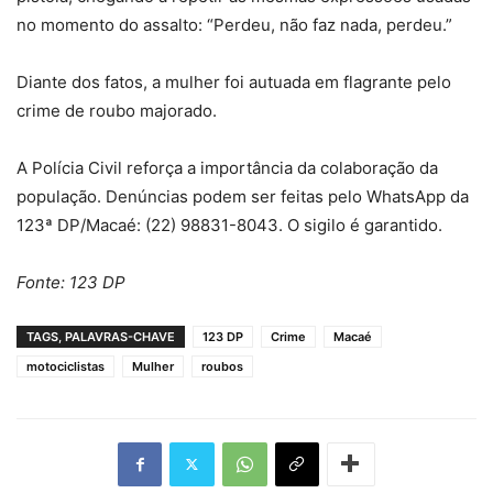
no momento do assalto: “Perdeu, não faz nada, perdeu.”
Diante dos fatos, a mulher foi autuada em flagrante pelo
crime de roubo majorado.
A Polícia Civil reforça a importância da colaboração da
população. Denúncias podem ser feitas pelo WhatsApp da
123ª DP/Macaé: (22) 98831-8043. O sigilo é garantido.
Fonte: 123 DP
TAGS, PALAVRAS-CHAVE
123 DP
Crime
Macaé
motociclistas
Mulher
roubos