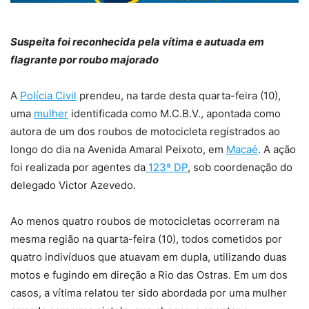
Suspeita foi reconhecida pela vítima e autuada em
flagrante por roubo majorado
A
Polícia Civil
prendeu, na tarde desta quarta-feira (10),
uma
mulher
identificada como M.C.B.V., apontada como
autora de um dos roubos de motocicleta registrados ao
longo do dia na Avenida Amaral Peixoto, em
Macaé
. A ação
foi realizada por agentes da
123ª DP
, sob coordenação do
delegado Victor Azevedo.
Ao menos quatro roubos de motocicletas ocorreram na
mesma região na quarta-feira (10), todos cometidos por
quatro indivíduos que atuavam em dupla, utilizando duas
motos e fugindo em direção a Rio das Ostras. Em um dos
casos, a vítima relatou ter sido abordada por uma mulher