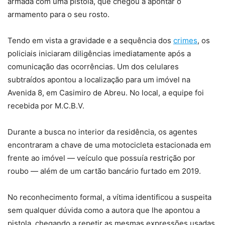
armada com uma pistola, que chegou a apontar o
armamento para o seu rosto.
Tendo em vista a gravidade e a sequência dos
crimes
, os
policiais iniciaram diligências imediatamente após a
comunicação das ocorrências. Um dos celulares
subtraídos apontou a localização para um imóvel na
Avenida 8, em Casimiro de Abreu. No local, a equipe foi
recebida por M.C.B.V.
Durante a busca no interior da residência, os agentes
encontraram a chave de uma motocicleta estacionada em
frente ao imóvel — veículo que possuía restrição por
roubo — além de um cartão bancário furtado em 2019.
No reconhecimento formal, a vítima identificou a suspeita
sem qualquer dúvida como a autora que lhe apontou a
pistola, chegando a repetir as mesmas expressões usadas