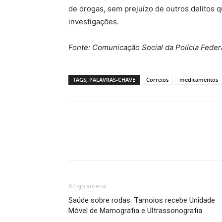
de drogas, sem prejuízo de outros delitos 
investigações.
Fonte: Comunicação Social da Polícia Feder
TAGS, PALAVRAS-CHAVE
Correios
medicamentos
Artigo anterior
Saúde sobre rodas: Tamoios recebe Unidade
Móvel de Mamografia e Ultrassonografia