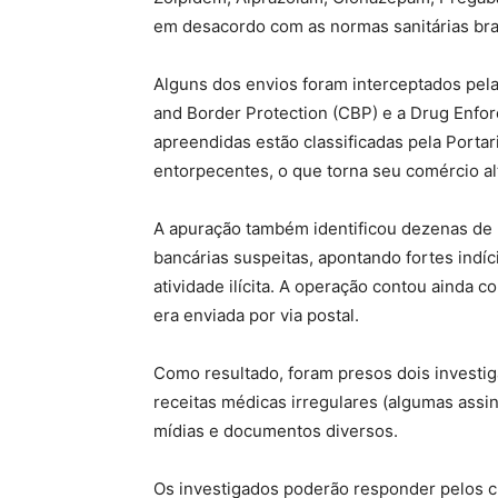
em desacordo com as normas sanitárias bra
Alguns dos envios foram interceptados pel
and Border Protection (CBP) e a Drug Enfor
apreendidas estão classificadas pela Port
entorpecentes, o que torna seu comércio a
A apuração também identificou dezenas de 
bancárias suspeitas, apontando fortes indí
atividade ilícita. A operação contou ainda 
era enviada por via postal.
Como resultado, foram presos dois investi
receitas médicas irregulares (algumas assi
mídias e documentos diversos.
Os investigados poderão responder pelos cr