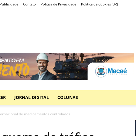
Publicidade
Contato
Política de Privacidade
Política de Cookies (BR)
ZER
JORNAL DIGITAL
COLUNAS
nternacional de medicamentos controlados