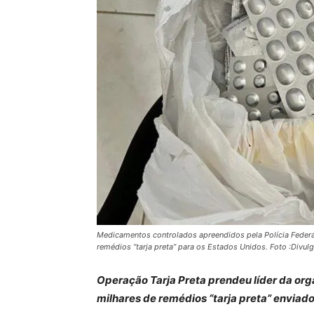
Medicamentos controlados apreendidos pela Polícia Federal
remédios “tarja preta” para os Estados Unidos. Foto :Divul
Operação Tarja Preta prendeu líder da or
milhares de remédios “tarja preta” enviado