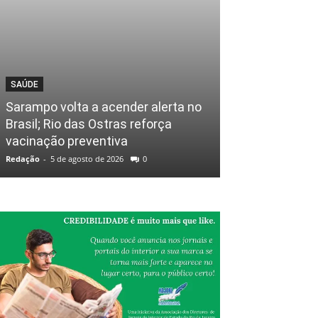
SAÚDE
Sarampo volta a acender alerta no
Brasil; Rio das Ostras reforça
vacinação preventiva
Redação
-
5 de agosto de 2026
0