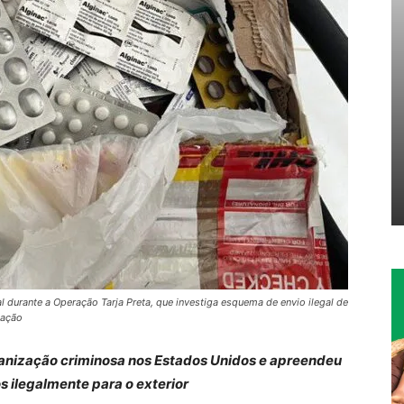
 durante a Operação Tarja Preta, que investiga esquema de envio ilegal de
gação
ganização criminosa nos Estados Unidos e apreendeu
s ilegalmente para o exterior