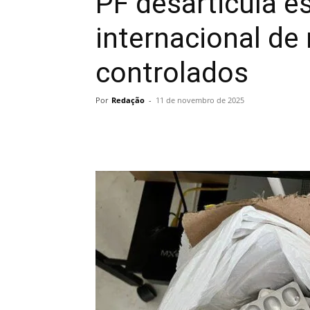
PF desarticula e
internacional d
controlados
Por
Redação
-
11 de novembro de 2025