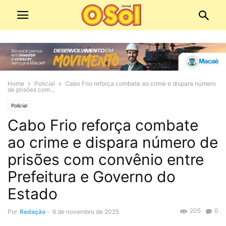
Home
Policial
Cabo Frio reforça combate ao crime e dispara número
de prisões com...
Policial
Cabo Frio reforça combate
ao crime e dispara número de
prisões com convênio entre
Prefeitura e Governo do
Estado
205
0
Por
Redação
-
6 de novembro de 2025