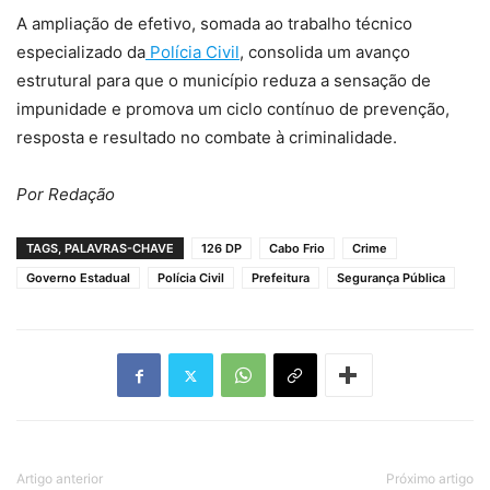
A ampliação de efetivo, somada ao trabalho técnico
especializado da
Polícia Civil
, consolida um avanço
estrutural para que o município reduza a sensação de
impunidade e promova um ciclo contínuo de prevenção,
resposta e resultado no combate à criminalidade.
Por Redação
TAGS, PALAVRAS-CHAVE
126 DP
Cabo Frio
Crime
Governo Estadual
Polícia Civil
Prefeitura
Segurança Pública
Artigo anterior
Próximo artigo