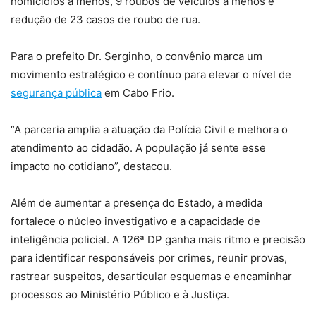
homicídios a menos, 9 roubos de veículos a menos e
redução de 23 casos de roubo de rua.
Para o prefeito Dr. Serginho, o convênio marca um
movimento estratégico e contínuo para elevar o nível de
segurança pública
em Cabo Frio.
“A parceria amplia a atuação da Polícia Civil e melhora o
atendimento ao cidadão. A população já sente esse
impacto no cotidiano”, destacou.
Além de aumentar a presença do Estado, a medida
fortalece o núcleo investigativo e a capacidade de
inteligência policial. A 126ª DP ganha mais ritmo e precisão
para identificar responsáveis por crimes, reunir provas,
rastrear suspeitos, desarticular esquemas e encaminhar
processos ao Ministério Público e à Justiça.