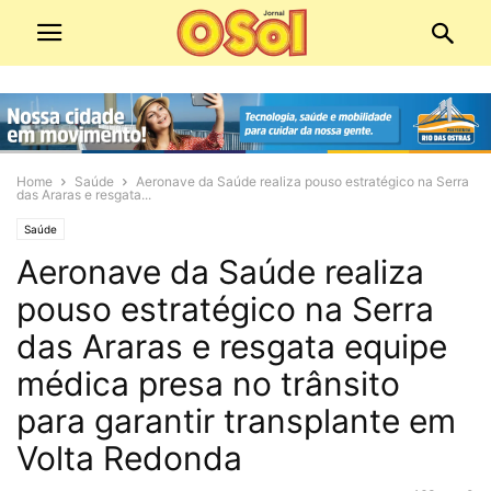
Home
Saúde
Aeronave da Saúde realiza pouso estratégico na Serra
das Araras e resgata...
Saúde
Aeronave da Saúde realiza
pouso estratégico na Serra
das Araras e resgata equipe
médica presa no trânsito
para garantir transplante em
Volta Redonda