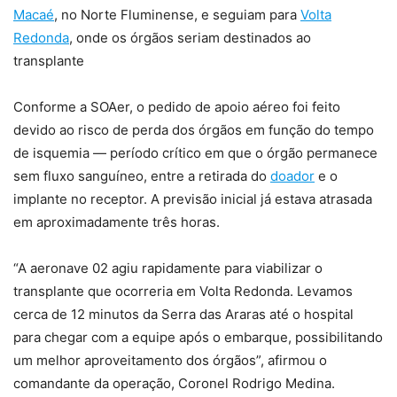
Macaé
, no Norte Fluminense, e seguiam para
Volta
Redonda
, onde os órgãos seriam destinados ao
transplante
Conforme a SOAer, o pedido de apoio aéreo foi feito
devido ao risco de perda dos órgãos em função do tempo
de isquemia — período crítico em que o órgão permanece
sem fluxo sanguíneo, entre a retirada do
doador
e o
implante no receptor. A previsão inicial já estava atrasada
em aproximadamente três horas.
“A aeronave 02 agiu rapidamente para viabilizar o
transplante que ocorreria em Volta Redonda. Levamos
cerca de 12 minutos da Serra das Araras até o hospital
para chegar com a equipe após o embarque, possibilitando
um melhor aproveitamento dos órgãos”, afirmou o
comandante da operação, Coronel Rodrigo Medina.