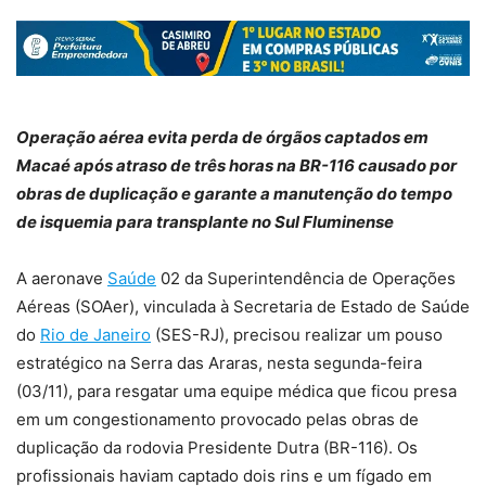
Operação aérea evita perda de órgãos captados em
Macaé após atraso de três horas na BR-116 causado por
obras de duplicação e garante a manutenção do tempo
de isquemia para transplante no Sul Fluminense
A aeronave
Saúde
02 da Superintendência de Operações
Aéreas (SOAer), vinculada à Secretaria de Estado de Saúde
do
Rio de Janeiro
(SES-RJ), precisou realizar um pouso
estratégico na Serra das Araras, nesta segunda-feira
(03/11), para resgatar uma equipe médica que ficou presa
em um congestionamento provocado pelas obras de
duplicação da rodovia Presidente Dutra (BR-116). Os
profissionais haviam captado dois rins e um fígado em