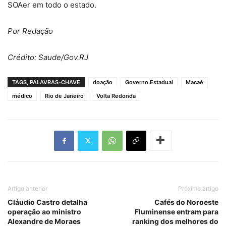
SOAer em todo o estado.
Por Redação
Crédito: Saude/Gov.RJ
TAGS, PALAVRAS-CHAVE
doação
Governo Estadual
Macaé
médico
Rio de Janeiro
Volta Redonda
Artigo anterior
Próximo artigo
Cláudio Castro detalha
Cafés do Noroeste
operação ao ministro
Fluminense entram para
Alexandre de Moraes
ranking dos melhores do