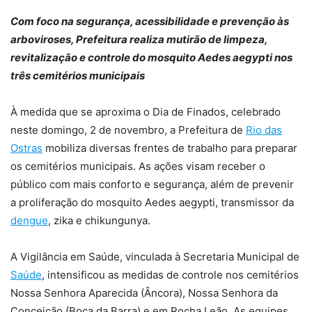
Com foco na segurança, acessibilidade e prevenção às
arboviroses, Prefeitura realiza mutirão de limpeza,
revitalização e controle do mosquito Aedes aegypti nos
três cemitérios municipais
À medida que se aproxima o Dia de Finados, celebrado
neste domingo, 2 de novembro, a Prefeitura de
Rio das
Ostras
mobiliza diversas frentes de trabalho para preparar
os cemitérios municipais. As ações visam receber o
público com mais conforto e segurança, além de prevenir
a proliferação do mosquito Aedes aegypti, transmissor da
dengue
, zika e chikungunya.
A Vigilância em Saúde, vinculada à Secretaria Municipal de
Saúde
, intensificou as medidas de controle nos cemitérios
Nossa Senhora Aparecida (Âncora), Nossa Senhora da
Conceição (Boca da Barra) e em Rocha Leão. As equipes