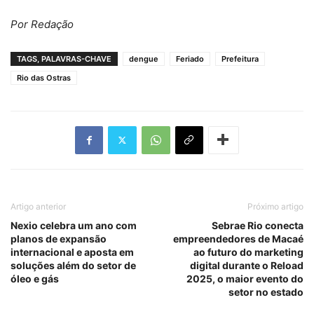
Por Redação
TAGS, PALAVRAS-CHAVE
dengue
Feriado
Prefeitura
Rio das Ostras
Artigo anterior
Próximo artigo
Nexio celebra um ano com
Sebrae Rio conecta
planos de expansão
empreendedores de Macaé
internacional e aposta em
ao futuro do marketing
soluções além do setor de
digital durante o Reload
óleo e gás
2025, o maior evento do
setor no estado