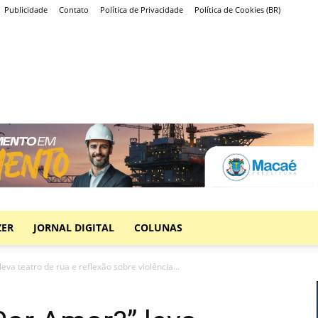
Publicidade
Contato
Política de Privacidade
Política de Cookies (BR)
ZER
JORNAL DIGITAL
COLUNAS
eva teatro de rua e reflexão sobre violência...