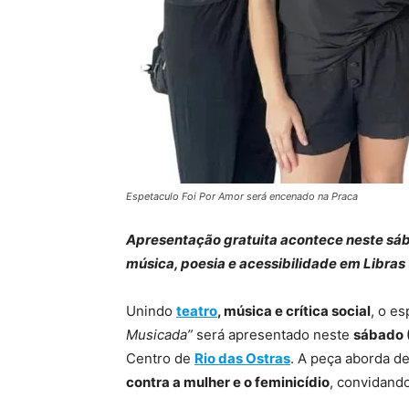
Espetaculo Foi Por Amor será encenado na Praca
Apresentação gratuita acontece neste sáb
música, poesia e acessibilidade em Libras
Unindo
teatro
, música e crítica social
, o e
Musicada”
será apresentado neste
sábado 
Centro de
Rio das Ostras
. A peça aborda d
contra a mulher e o feminicídio
, convidando