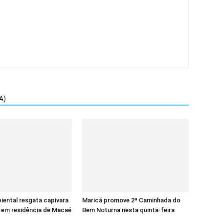
A)
ental resgata capivara
Maricá promove 2ª Caminhada do
 em residência de Macaé
Bem Noturna nesta quinta-feira