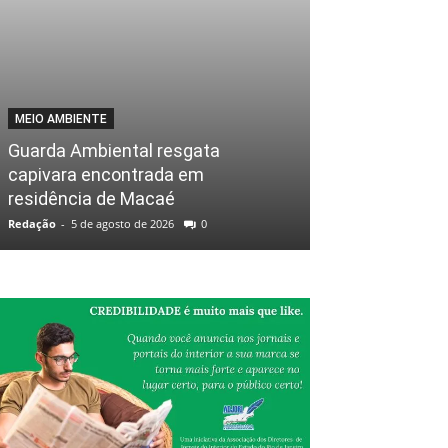
MEIO AMBIENTE
Guarda Ambiental resgata
capivara encontrada em
residência de Macaé
Redação
-
5 de agosto de 2026
0