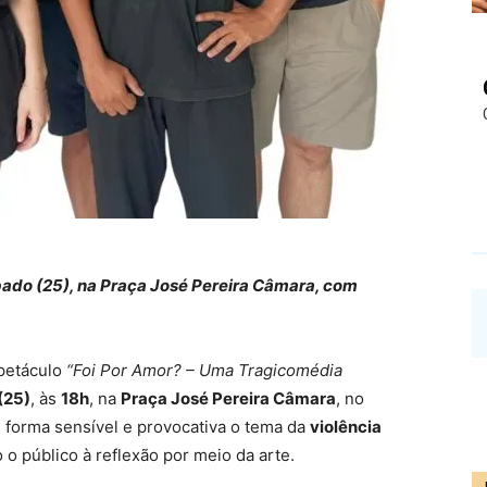
ado (25), na Praça José Pereira Câmara, com
spetáculo
“Foi Por Amor? – Uma Tragicomédia
(25)
, às
18h
, na
Praça José Pereira Câmara
, no
e forma sensível e provocativa o tema da
violência
 o público à reflexão por meio da arte.