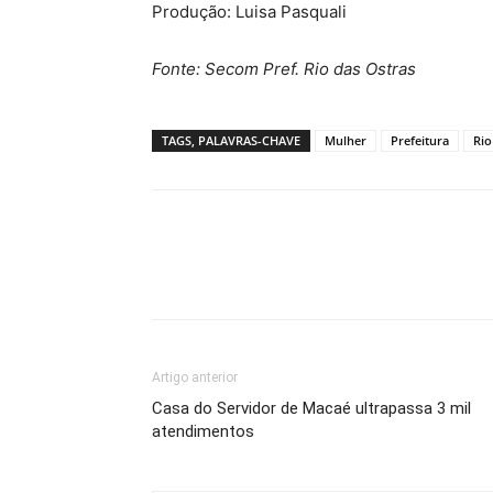
Produção: Luisa Pasquali
Fonte: Secom Pref. Rio das Ostras
TAGS, PALAVRAS-CHAVE
Mulher
Prefeitura
Rio
Artigo anterior
Casa do Servidor de Macaé ultrapassa 3 mil
atendimentos