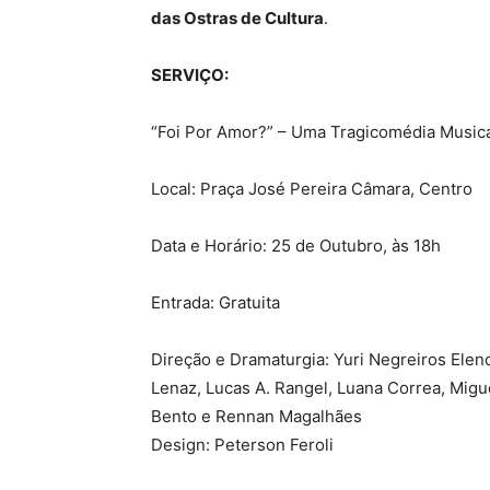
das Ostras de Cultura
.
SERVIÇO:
“Foi Por Amor?” – Uma Tragicomédia Musi
Local: Praça José Pereira Câmara, Centro
Data e Horário: 25 de Outubro, às 18h
Entrada: Gratuita
Direção e Dramaturgia: Yuri Negreiros Elen
Lenaz, Lucas A. Rangel, Luana Correa, Migu
Bento e Rennan Magalhães
Design: Peterson Feroli