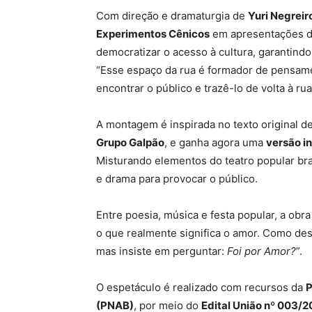
Com direção e dramaturgia de
Yuri Negreir
Experimentos Cênicos
em apresentações de
democratizar o acesso à cultura, garantin
“Esse espaço da rua é formador de pensame
encontrar o público e trazê-lo de volta à rua”
A montagem é inspirada no texto original d
Grupo Galpão
, e ganha agora uma
versão i
Misturando elementos do teatro popular bras
e drama para provocar o público.
Entre poesia, música e festa popular, a obr
o que realmente significa o amor. Como des
mas insiste em perguntar:
Foi por Amor?
”.
O espetáculo é realizado com recursos da
P
(PNAB)
, por meio do
Edital União nº 003/