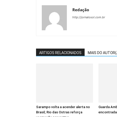
Redação
http://jornalosol.com.br
ARTIGOS RELACIONADOS
MAIS DO AUTOR(
Sarampo volta a acender alerta no
Guarda Ambi
Brasil; Rio das Ostras reforça
encontrada