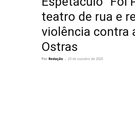
Espetáculo “Foi 
teatro de rua e r
violência contra 
Ostras
Por
Redação
-
23 de outubro de 2025