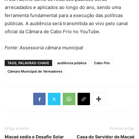
arrecadados e aplicados ao longo do ano, sendo uma
ferramenta fundamental para a execução das políticas
públicas. A audiência será transmitida ao vivo pelo canal
oficial da Câmara de Cabo Frio no YouTube.
Fonte: Assessoria câmara municipal
TAGS, PALAVRAS-CHAVE
audiência pública
Cabo Frio
Câmara Municipal de Vereadores
Artigo anterior
Próximo artigo
Macaé sedia o Desafio Solar
Casa do Servidor de Macaé