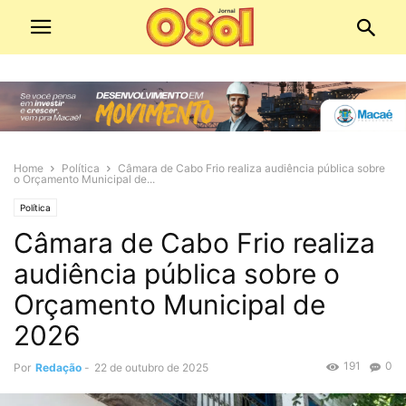
Home
Política
Câmara de Cabo Frio realiza audiência pública sobre
o Orçamento Municipal de...
Política
Câmara de Cabo Frio realiza
audiência pública sobre o
Orçamento Municipal de
2026
191
0
Por
Redação
-
22 de outubro de 2025