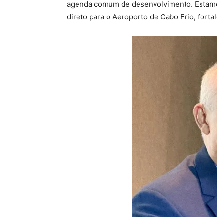
agenda comum de desenvolvimento. Estamos 
direto para o Aeroporto de Cabo Frio, forta