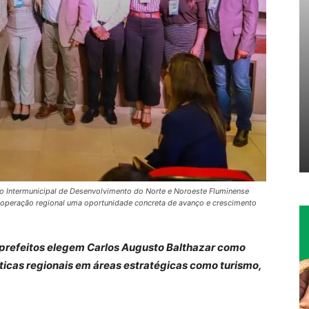
o Intermunicipal de Desenvolvimento do Norte e Noroeste Fluminense
ooperação regional uma oportunidade concreta de avanço e crescimento
prefeitos elegem Carlos Augusto Balthazar como
ticas regionais em áreas estratégicas como turismo,