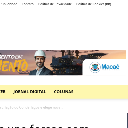
Publicidade
Contato
Política de Privacidade
Política de Cookies (BR)
ZER
JORNAL DIGITAL
COLUNAS
 criação do Conderlagos e elege nova...