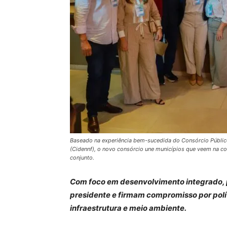
Baseado na experiência bem-sucedida do Consórcio Públic
(Cidennf), o novo consórcio une municípios que veem na c
conjunto.
Com foco em desenvolvimento integrado, 
presidente e firmam compromisso por polí
infraestrutura e meio ambiente.