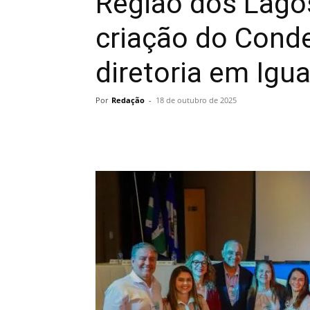
Região dos Lago
criação do Conde
diretoria em Igu
Por
Redação
-
18 de outubro de 2025