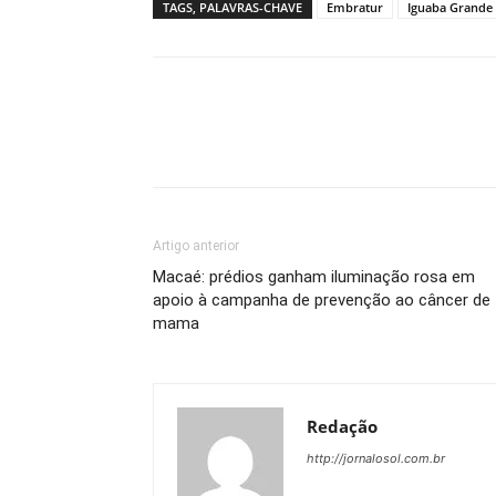
TAGS, PALAVRAS-CHAVE
Embratur
Iguaba Grande
Artigo anterior
Macaé: prédios ganham iluminação rosa em
apoio à campanha de prevenção ao câncer de
mama
Redação
http://jornalosol.com.br