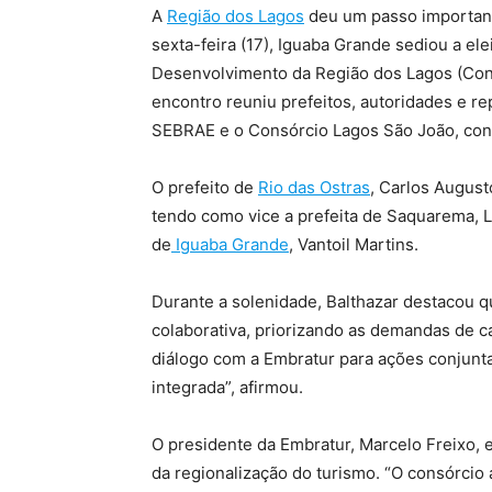
A
Região dos Lagos
deu um passo important
sexta-feira (17), Iguaba Grande sediou a el
Desenvolvimento da Região dos Lagos (Conde
encontro reuniu prefeitos, autoridades e r
SEBRAE e o Consórcio Lagos São João, cons
O prefeito de
Rio das Ostras
, Carlos August
tendo como vice a prefeita de Saquarema, L
de
Iguaba Grande
, Vantoil Martins.
Durante a solenidade, Balthazar destacou 
colaborativa, priorizando as demandas de ca
diálogo com a Embratur para ações conjun
integrada”, afirmou.
O presidente da Embratur, Marcelo Freixo, 
da regionalização do turismo. “O consórcio 