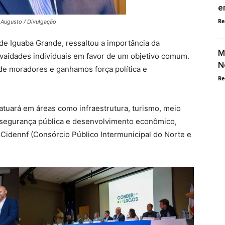
e
Re
s Augusto / Divulgação
, de Iguaba Grande, ressaltou a importância da
M
 vaidades individuais em favor de um objetivo comum.
N
e moradores e ganhamos força política e
Re
 atuará em áreas como infraestrutura, turismo, meio
 segurança pública e desenvolvimento econômico,
idennf (Consórcio Público Intermunicipal do Norte e