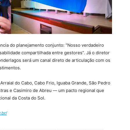
ância do planejamento conjunto: “Nosso verdadeiro
bilidade compartilhada entre gestores”. Já o diretor
onderlagos será um canal direto de articulação com os
estimentos.
Arraial do Cabo, Cabo Frio, Iguaba Grande, São Pedro
stras e Casimiro de Abreu — um pacto regional que
cional da Costa do Sol.
.br/