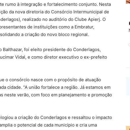
e rumo à integração e fortalecimento conjunto. Nesta
eição da nova diretoria do Consórcio Intermunicipal de
rlagos), realizado no auditório do Clube Apierj. O
epresentantes de instituições como a Embratur,
olidando a criação do novo bloco regional.
o Balthazar, foi eleito presidente do Conderlagos,
ucimar Vidal, e como diretor executivo o ex-prefeito
que o consórcio nasce com o propósito de atuação
da cidade. “A união fortalece a região. Já estamos em
tas neste verão, com foco em planejamento e promoção
elogiou a criação do Conderlagos e ressaltou o impacto
amplia o potencial de cada município e cria uma