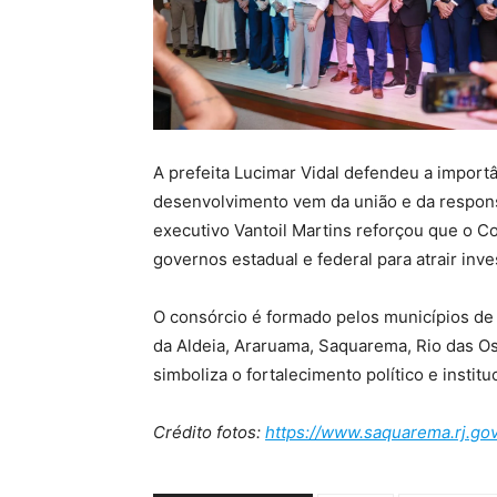
A prefeita Lucimar Vidal defendeu a import
desenvolvimento vem da união e da responsa
executivo Vantoil Martins reforçou que o C
governos estadual e federal para atrair inv
O consórcio é formado pelos municípios de 
da Aldeia, Araruama, Saquarema, Rio das O
simboliza o fortalecimento político e institu
Crédito fotos:
https://www.saquarema.rj.gov