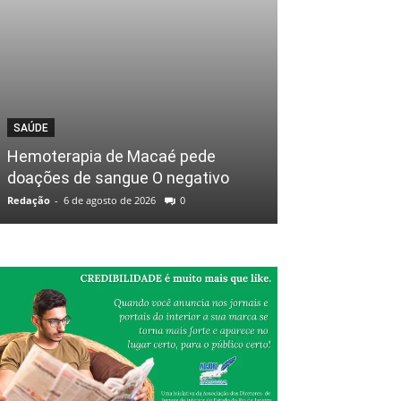
SAÚDE
Hemoterapia de Macaé pede
doações de sangue O negativo
Redação
-
6 de agosto de 2026
0