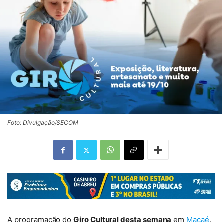
Foto: Divulgação/SECOM
A programação do
Giro Cultural desta semana
em
Macaé
,