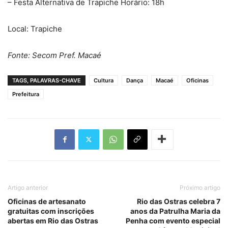
– Festa Alternativa de Trapiche Horário: 18h
Local: Trapiche
Fonte: Secom Pref. Macaé
TAGS, PALAVRAS-CHAVE
Cultura
Dança
Macaé
Oficinas
Prefeitura
Artigo anterior
Próximo artigo
Oficinas de artesanato
Rio das Ostras celebra 7
gratuitas com inscrições
anos da Patrulha Maria da
abertas em Rio das Ostras
Penha com evento especial