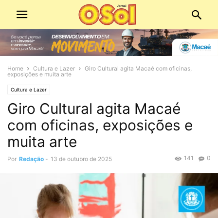
Home
Cultura e Lazer
Giro Cultural agita Macaé com oficinas,
exposições e muita arte
Cultura e Lazer
Giro Cultural agita Macaé
com oficinas, exposições e
muita arte
141
0
Por
Redação
-
13 de outubro de 2025