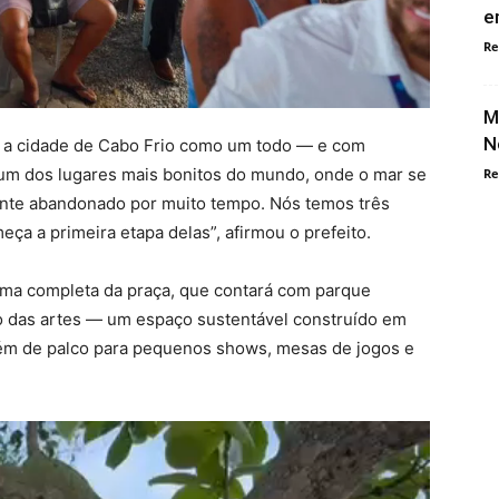
e
Re
M
N
 a cidade de Cabo Frio como um todo — e com
um dos lugares mais bonitos do mundo, onde o mar se
Re
mente abandonado por muito tempo. Nós temos três
eça a primeira etapa delas”, afirmou o prefeito.
orma completa da praça, que contará com parque
hão das artes — um espaço sustentável construído em
lém de palco para pequenos shows, mesas de jogos e