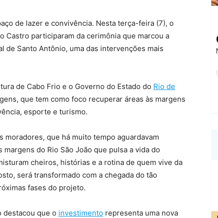
o de lazer e convivência. Nesta terça-feira (7), o
io Castro participaram da cerimônia que marcou a
al de Santo Antônio, uma das intervenções mais
feitura de Cabo Frio e o Governo do Estado do
Rio de
rgens, que tem como foco recuperar áreas às margens
vência, esporte e turismo.
aos moradores, que há muito tempo aguardavam
às margens do Rio São João que pulsa a vida do
isturam cheiros, histórias e a rotina de quem vive da
osto, será transformado com a chegada do tão
óximas fases do projeto.
ho destacou que o
investimento
representa uma nova