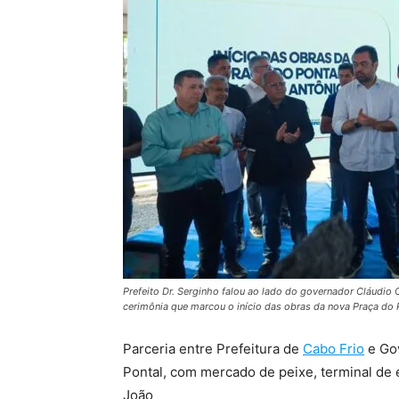
Prefeito Dr. Serginho falou ao lado do governador Cláudio C
cerimônia que marcou o início das obras da nova Praça do 
Parceria entre Prefeitura de
Cabo Frio
e Gov
Pontal, com mercado de peixe, terminal de
João