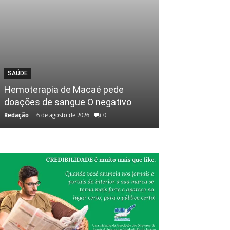
SAÚDE
Hemoterapia de Macaé pede
doações de sangue O negativo
Redação
-
6 de agosto de 2026
0