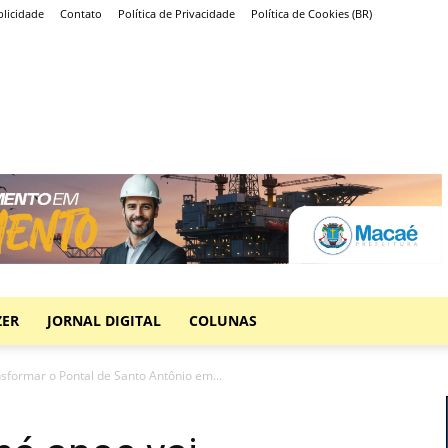
licidade
Contato
Política de Privacidade
Política de Cookies (BR)
ZER
JORNAL DIGITAL
COLUNAS
sformar o Pontal de Santo Antônio em...