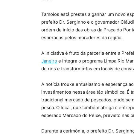
Tamoios está prestes a ganhar um novo espaç
prefeito Dr. Serginho e o governador Cláud
ordem de início das obras da Praça do Pont
esperadas pelos moradores da região.
A iniciativa é fruto da parceria entre a Pre
Janeiro
e integra o programa Limpa Rio Ma
de rios e transformá-las em locais de convi
A notícia trouxe entusiasmo e esperança 
investimentos nessa área tão simbólica. É 
tradicional mercado de pescados, onde se m
pesca. O local, que também abriga o entrep
esperado Mercado do Peixe, previsto nas pr
Durante a cerimônia, o prefeito Dr. Sergin