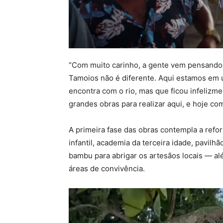
“Com muito carinho, a gente vem pensando
Tamoios não é diferente. Aqui estamos em 
encontra com o rio, mas que ficou infeliz
grandes obras para realizar aqui, e hoje com
A primeira fase das obras contempla a ref
infantil, academia da terceira idade, pavil
bambu para abrigar os artesãos locais — a
áreas de convivência.