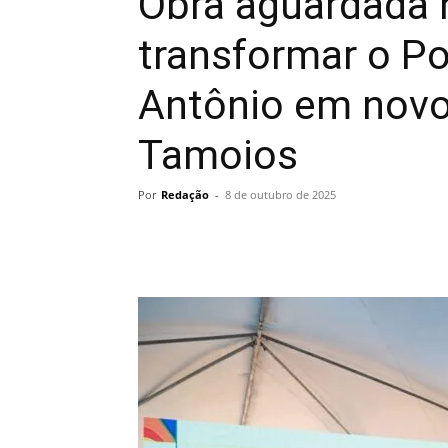
Obra aguardada 
transformar o Po
Antônio em novo
Tamoios
Por
Redação
-
8 de outubro de 2025