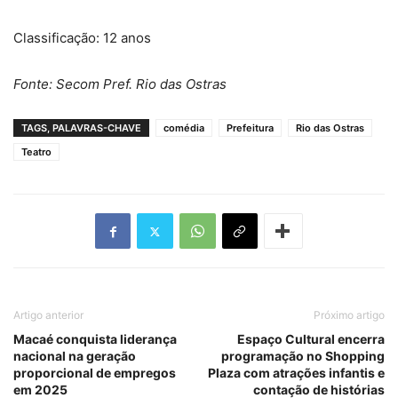
Classificação: 12 anos
Fonte: Secom Pref. Rio das Ostras
TAGS, PALAVRAS-CHAVE
comédia
Prefeitura
Rio das Ostras
Teatro
Artigo anterior
Próximo artigo
Macaé conquista liderança
Espaço Cultural encerra
nacional na geração
programação no Shopping
proporcional de empregos
Plaza com atrações infantis e
em 2025
contação de histórias