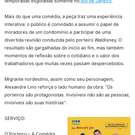
temporadas esgotadas somente no
Rio de Janeiro
.
Mais do que uma comédia, a peça traz uma experiência
interativa: o público é convidado a assumir o papel de
moradores de um condomínio e participar de uma
divertida reunião conduzida pelo porteiro Waldisney. O
resultado são gargalhadas do início ao fim, mas também
momentos de reflexão sobre o cotidiano e o valor dos
trabalhadores que muitas vezes passam despercebidos.
Migrante nordestino, assim como seu personagem,
Alexandre Lino reforça o lado humano da obra:
“Os
porteiros são protagonistas. Invisíveis não são as pessoas,
invisíveis são suas histórias”
.
SERVIÇO:
O Porteiro – A Comédia