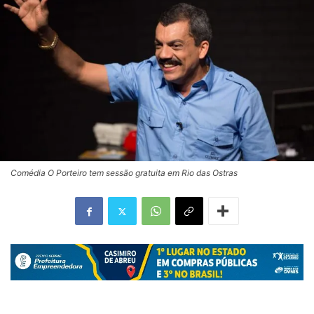
Comédia O Porteiro tem sessão gratuita em Rio das Ostras