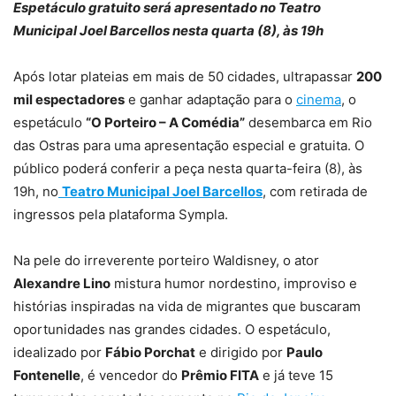
Espetáculo gratuito será apresentado no Teatro
Municipal Joel Barcellos nesta quarta (8), às 19h
Após lotar plateias em mais de 50 cidades, ultrapassar
200
mil espectadores
e ganhar adaptação para o
cinema
, o
espetáculo
“O Porteiro – A Comédia”
desembarca em Rio
das Ostras para uma apresentação especial e gratuita. O
público poderá conferir a peça nesta quarta-feira (8), às
19h, no
Teatro Municipal Joel Barcellos
, com retirada de
ingressos pela plataforma Sympla.
Na pele do irreverente porteiro Waldisney, o ator
Alexandre Lino
mistura humor nordestino, improviso e
histórias inspiradas na vida de migrantes que buscaram
oportunidades nas grandes cidades. O espetáculo,
idealizado por
Fábio Porchat
e dirigido por
Paulo
Fontenelle
, é vencedor do
Prêmio FITA
e já teve 15