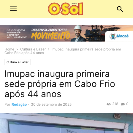
Home
Cultura e Lazer
Imupac inaugura primeira sede própria em
Cabo Frio após 44 anos
Cultura e Lazer
Imupac inaugura primeira
sede própria em Cabo Frio
após 44 anos
218
0
Por
Redação
-
30 de setembro de 2025