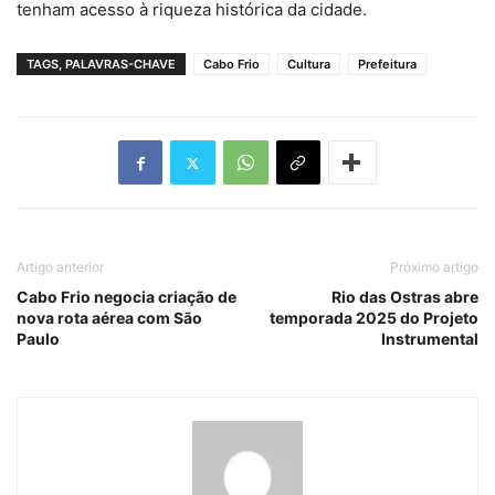
tenham acesso à riqueza histórica da cidade.
TAGS, PALAVRAS-CHAVE
Cabo Frio
Cultura
Prefeitura
Artigo anterior
Próximo artigo
Cabo Frio negocia criação de
Rio das Ostras abre
nova rota aérea com São
temporada 2025 do Projeto
Paulo
Instrumental