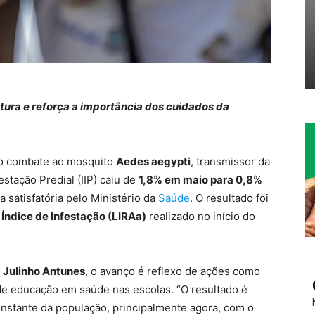
itura e reforça a importância dos cuidados da
no combate ao mosquito
Aedes aegypti
, transmissor da
estação Predial (IIP) caiu de
1,8% em maio para 0,8%
a satisfatória pelo Ministério da
Saúde
. O resultado foi
Índice de Infestação (LIRAa)
realizado no início do
,
Julinho Antunes
, o avanço é reflexo de ações como
 de educação em saúde nas escolas. “O resultado é
nstante da população, principalmente agora, com o