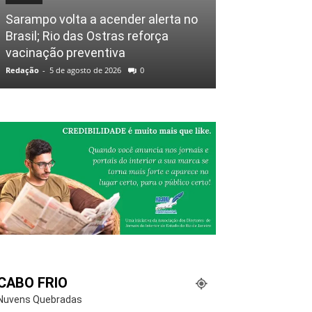
Sarampo volta a acender alerta no
Brasil; Rio das Ostras reforça
vacinação preventiva
Redação
-
5 de agosto de 2026
0
CABO FRIO
Nuvens Quebradas