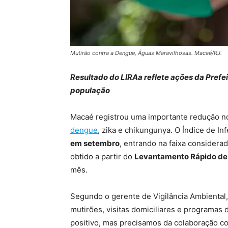
Mutirão contra a Dengue, Águas Maravilhosas. Macaé/RJ.
Resultado do LIRAa reflete ações da Prefe
população
Macaé registrou uma importante redução 
dengue
, zika e chikungunya. O Índice de Inf
em setembro
, entrando na faixa considerad
obtido a partir do
Levantamento Rápido de 
mês.
Segundo o gerente de Vigilância Ambiental
mutirões, visitas domiciliares e programas
positivo, mas precisamos da colaboração co