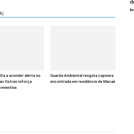
d
Re
A)
ta a acender alerta no
Guarda Ambiental resgata capivara
das Ostras reforça
encontrada em residência de Macaé
reventiva