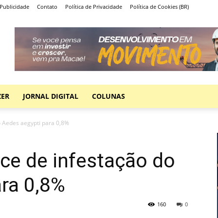
Publicidade
Contato
Política de Privacidade
Política de Cookies (BR)
ZER
JORNAL DIGITAL
COLUNAS
o Aedes aegypti para 0,8%
ce de infestação do
ra 0,8%
160
0