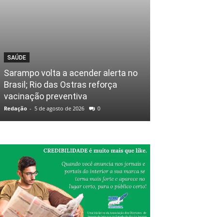
SAÚDE
Sarampo volta a acender alerta no
Brasil; Rio das Ostras reforça
vacinação preventiva
Redação
-
5 de agosto de 2026
0