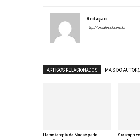
Redação
http://jornalosol.com.br
ARTIGOS RELACIONADOS
MAIS DO AUTOR(
Hemoterapia de Macaé pede
Sarampo vol