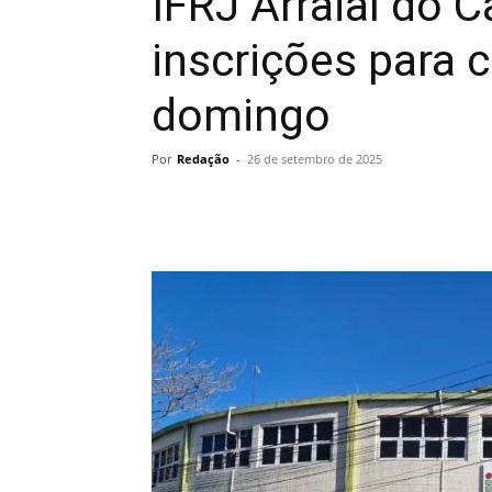
IFRJ Arraial do 
inscrições para 
domingo
Por
Redação
-
26 de setembro de 2025