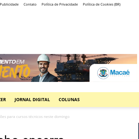
Publicidade
Contato
Política de Privacidade
Política de Cookies (BR)
ZER
JORNAL DIGITAL
COLUNAS
ições para cursos técnicos neste domingo