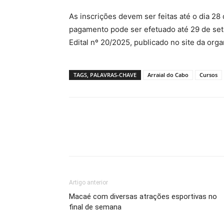
As inscrições devem ser feitas até o dia 28
pagamento pode ser efetuado até 29 de set
Edital nº 20/2025, publicado no site da or
TAGS, PALAVRAS-CHAVE
Arraial do Cabo
Cursos
Artigo anterior
Macaé com diversas atrações esportivas no
final de semana