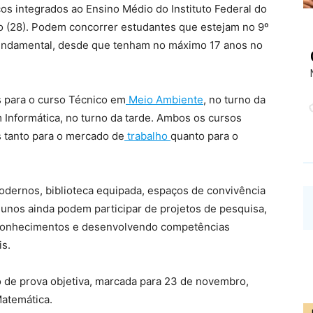
os integrados ao Ensino Médio do Instituto Federal do
go (28). Podem concorrer estudantes que estejam no 9º
Fundamental, desde que tenham no máximo 17 anos no
 para o curso Técnico em
Meio Ambiente
, no turno da
 Informática, no turno da tarde. Ambos os cursos
s tanto para o mercado de
trabalho
quanto para o
modernos, biblioteca equipada, espaços de convivência
lunos ainda podem participar de projetos de pesquisa,
o conhecimentos e desenvolvendo competências
is.
o de prova objetiva, marcada para 23 de novembro,
atemática.