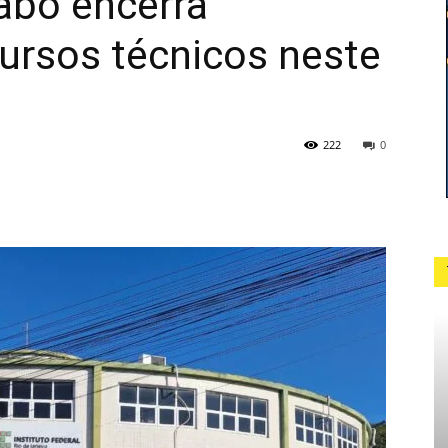
Cabo encerra
cursos técnicos neste
222
0