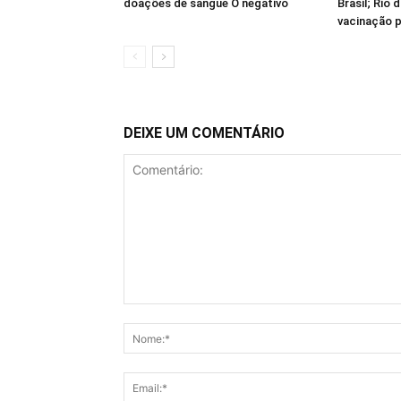
doações de sangue O negativo
Brasil; Rio 
vacinação p
DEIXE UM COMENTÁRIO