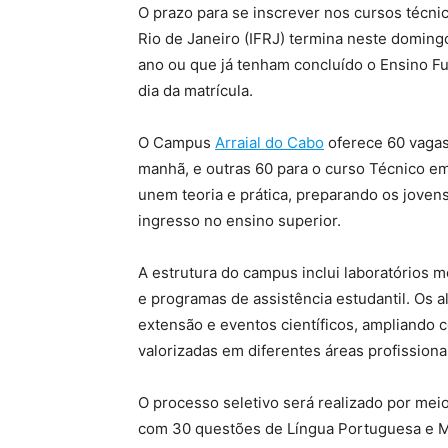
O prazo para se inscrever nos cursos técnic
Rio de Janeiro (IFRJ) termina neste domin
ano ou que já tenham concluído o Ensino 
dia da matrícula.
O Campus
Arraial do Cabo
oferece 60 vagas
manhã, e outras 60 para o curso Técnico em
unem teoria e prática, preparando os joven
ingresso no ensino superior.
A estrutura do campus inclui laboratórios 
e programas de assistência estudantil. Os a
extensão e eventos científicos, ampliand
valorizadas em diferentes áreas profissiona
O processo seletivo será realizado por mei
com 30 questões de Língua Portuguesa e M