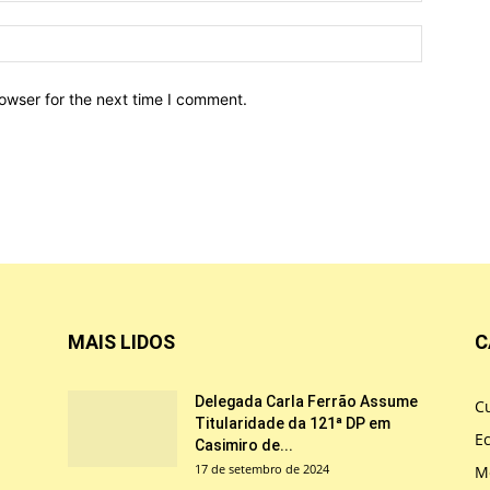
owser for the next time I comment.
MAIS LIDOS
C
Delegada Carla Ferrão Assume
Cu
Titularidade da 121ª DP em
E
Casimiro de...
17 de setembro de 2024
M