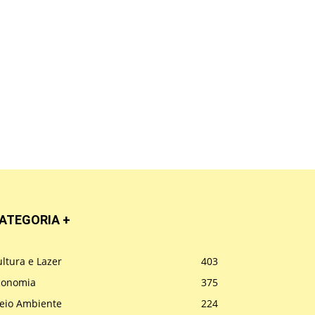
ATEGORIA +
ltura e Lazer
403
conomia
375
eio Ambiente
224