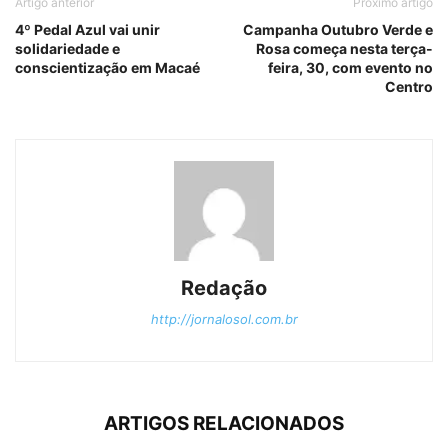
Artigo anterior
Próximo artigo
4º Pedal Azul vai unir
Campanha Outubro Verde e
solidariedade e
Rosa começa nesta terça-
conscientização em Macaé
feira, 30, com evento no
Centro
Redação
http://jornalosol.com.br
ARTIGOS RELACIONADOS