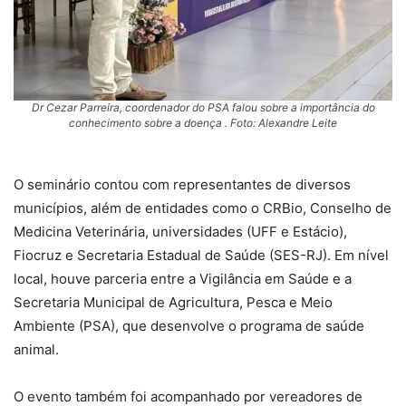
Dr Cezar Parreira, coordenador do PSA falou sobre a importância do
conhecimento sobre a doença . Foto: Alexandre Leite
O seminário contou com representantes de diversos
municípios, além de entidades como o CRBio, Conselho de
Medicina Veterinária, universidades (UFF e Estácio),
Fiocruz e Secretaria Estadual de Saúde (SES-RJ). Em nível
local, houve parceria entre a Vigilância em Saúde e a
Secretaria Municipal de Agricultura, Pesca e Meio
Ambiente (PSA), que desenvolve o programa de saúde
animal.
O evento também foi acompanhado por vereadores de