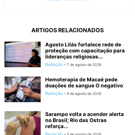
ARTIGOS RELACIONADOS
Agosto Lilás fortalece rede de
proteção com capacitação para
lideranças religiosas...
Redação
-
7 de agosto de 2026
Hemoterapia de Macaé pede
doações de sangue O negativo
Redação
-
6 de agosto de 2026
Sarampo volta a acender alerta
no Brasil; Rio das Ostras
reforça...
Redação
-
5 de agosto de 2026