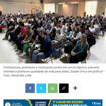
Profissionais, protetores e instituições juntos em um só objetivo: prevenir,
informar e promover qualidade de vida para todos. Saúde Única em prática! -
Foto: Alexandre Leite