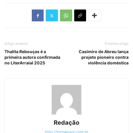
Artigo anterior
Próximo artigo
Thalita Rebouças é a
Casimiro de Abreu lança
primeira autora confirmada
projeto pioneiro contra
no LiterArraial 2025
violência doméstica
Redação
http://jornalosol.com.br