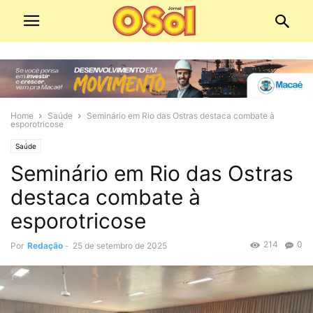
Home
Saúde
Seminário em Rio das Ostras destaca combate à
esporotricose
Saúde
Seminário em Rio das Ostras
destaca combate à
esporotricose
214
0
Por
Redação
-
25 de setembro de 2025