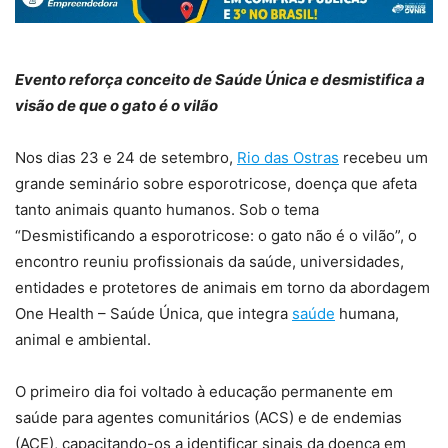
Evento reforça conceito de Saúde Única e desmistifica a
visão de que o gato é o vilão
Nos dias 23 e 24 de setembro,
Rio das Ostras
recebeu um
grande seminário sobre esporotricose, doença que afeta
tanto animais quanto humanos. Sob o tema
“Desmistificando a esporotricose: o gato não é o vilão”, o
encontro reuniu profissionais da saúde, universidades,
entidades e protetores de animais em torno da abordagem
One Health – Saúde Única, que integra
saúde
humana,
animal e ambiental.
O primeiro dia foi voltado à educação permanente em
saúde para agentes comunitários (ACS) e de endemias
(ACE), capacitando-os a identificar sinais da doença em