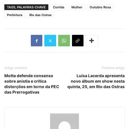
TAGS, PALAVRAS-CHAVE
Corrida
Mulher
Outubro Rosa
Prefeitura
Rio das Ostras
Artigo anterior
Próximo artigo
Motta defende consenso
Luísa Lacerda apresenta
sobre anistia e critica
novo álbum em show nesta
distorções em torno da PEC
quinta, 25, em Rio das Ostras
das Prerrogativas