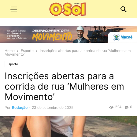
Home
Esporte
Inscrições abertas para a corrida de rua ‘Mulheres em
Movimento’
Esporte
Inscrições abertas para a
corrida de rua ‘Mulheres em
Movimento’
224
0
Por
Redação
-
23 de setembro de 2025