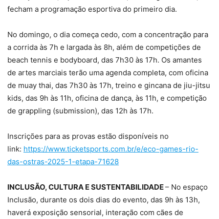
fecham a programação esportiva do primeiro dia.
No domingo, o dia começa cedo, com a concentração para
a corrida às 7h e largada às 8h, além de competições de
beach tennis e bodyboard, das 7h30 às 17h. Os amantes
de artes marciais terão uma agenda completa, com oficina
de muay thai, das 7h30 às 17h, treino e gincana de jiu-jitsu
kids, das 9h às 11h, oficina de dança, às 11h, e competição
de grappling (submission), das 12h às 17h.
Inscrições para as provas estão disponíveis no
link:
https://www.ticketsports.com.br/e/eco-games-rio-
das-ostras-2025-1-etapa-71628
INCLUSÃO, CULTURA E SUSTENTABILIDADE
– No espaço
Inclusão, durante os dois dias do evento, das 9h às 13h,
haverá exposição sensorial, interação com cães de