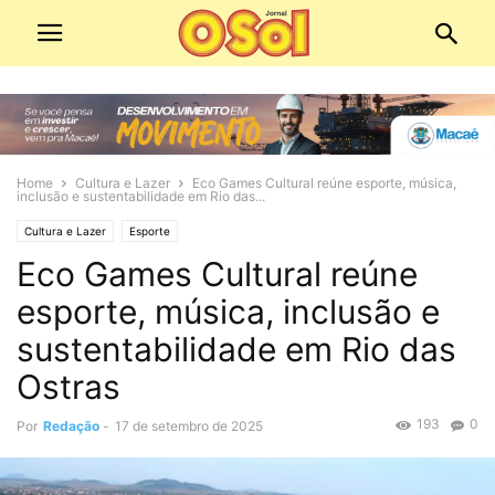
Home
Cultura e Lazer
Eco Games Cultural reúne esporte, música,
inclusão e sustentabilidade em Rio das...
Cultura e Lazer
Esporte
Eco Games Cultural reúne
esporte, música, inclusão e
sustentabilidade em Rio das
Ostras
193
0
Por
Redação
-
17 de setembro de 2025