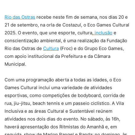
Rio das Ostras
recebe neste fim de semana, nos dias 20 e
21 de setembro, na orla de Costazul, o Eco Games Cultural
2025. O evento, que une esporte, cultura,
inclusão
e
conscientização ambiental, é uma realização da Fundação
Rio das Ostras de
Cultura
(Froc) e do Grupo Eco Games,
com apoio institucional da Prefeitura e da Câmara
Municipal.
Com uma programação aberta a todas as idades, o Eco
Games Cultural inclui uma variedade de atividades
esportivas, como competições de bodyboard, corrida de
rua, jiu-jitsu, beach tennis e um passeio ciclístico. A Vila
Inclusiva e as áreas Cultural e Sustentável reúnem
atividades nos dois dias do evento. No sábado, às 16h,
haverá apresentação dos Ritmistas do Amanhã e, em
seguida, show de Marlon Rangel e Banda; no domingo, às