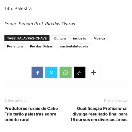
14h: Palestra
Fonte: Secom Pref. Rio das Ostras
TAGS, PALAVRAS-CHAVE
Cultura
inclusão
Música
Prefeitura
Rio das Ostras
sustentabiliadade
Artigo anterior
Próximo artigo
Produtores rurais de Cabo
Qualificação Profissional
Frio terão palestras sobre
divulga resultado final para
crédito rural
15 cursos em diversas áreas