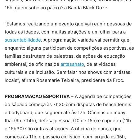
16h, quem sobe ao palco é a Banda Black Doze.
“Estamos realizando um evento que vai reunir pessoas de
todas as idades, com muitas atrações e um olhar para a
sustentabilidade
. A programação variada vai permitir que,
enquanto alguns participam de competições esportivas, as
famílias desfrutem de palestras, de ações de educação
ambiental, de oficinas de
artesanato
, de atividades
culturais e de inclusão. Sem falar nos shows com artistas
locais”, afirma Rosemarie Teixeira, presidente da Froc.
PROGRAMAÇÃO ESPORTIVA
– A agenda de competições
do sábado começa às 7h30 com disputas de beach tennis
e bodyboard, que seguem até às 17h. Oficinas de muay
thai (9h e 14h), defesa pessoal (10h e 15h) e capoeira (11h
e 15h30) são outras atrações. A oficina de dança, que
começa às 11h, e passeio ciclístico, com largada às 15h,