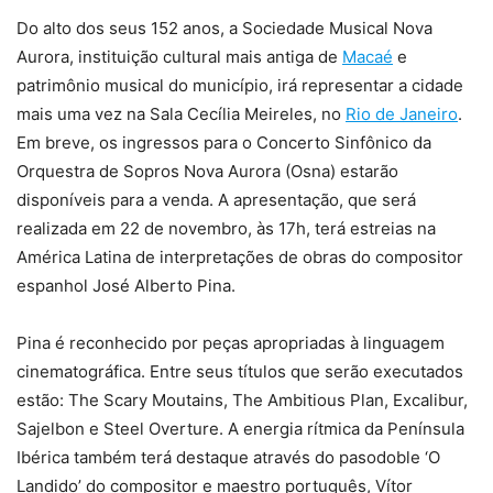
Do alto dos seus 152 anos, a Sociedade Musical Nova
Aurora, instituição cultural mais antiga de
Macaé
e
patrimônio musical do município, irá representar a cidade
mais uma vez na Sala Cecília Meireles, no
Rio de Janeiro
.
Em breve, os ingressos para o Concerto Sinfônico da
Orquestra de Sopros Nova Aurora (Osna) estarão
disponíveis para a venda. A apresentação, que será
realizada em 22 de novembro, às 17h, terá estreias na
América Latina de interpretações de obras do compositor
espanhol José Alberto Pina.
Pina é reconhecido por peças apropriadas à linguagem
cinematográfica. Entre seus títulos que serão executados
estão: The Scary Moutains, The Ambitious Plan, Excalibur,
Sajelbon e Steel Overture. A energia rítmica da Península
Ibérica também terá destaque através do pasodoble ‘O
Landido’ do compositor e maestro português, Vítor