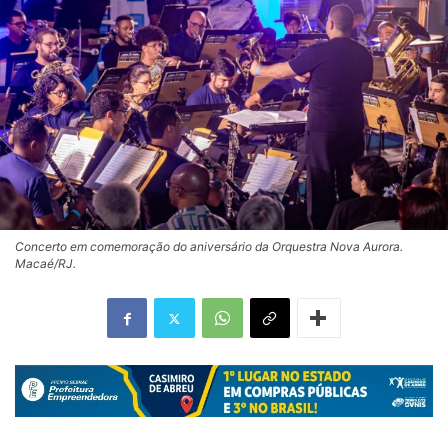
Concerto em comemoração do aniversário da Orquestra Nova Aurora.
Macaé/RJ.