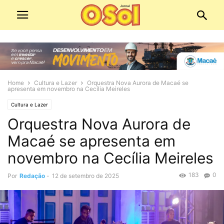
Home
Cultura e Lazer
Orquestra Nova Aurora de Macaé se
apresenta em novembro na Cecília Meireles
Cultura e Lazer
Orquestra Nova Aurora de
Macaé se apresenta em
novembro na Cecília Meireles
183
0
Por
Redação
-
12 de setembro de 2025