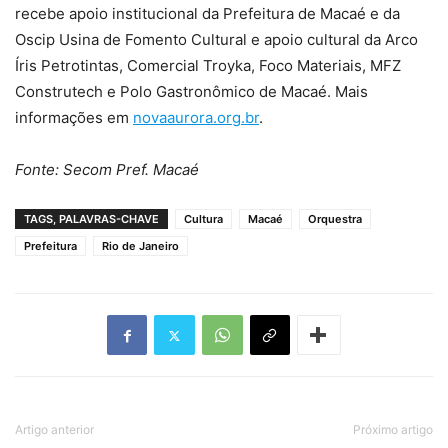
recebe apoio institucional da Prefeitura de Macaé e da
Oscip Usina de Fomento Cultural e apoio cultural da Arco
Íris Petrotintas, Comercial Troyka, Foco Materiais, MFZ
Construtech e Polo Gastronômico de Macaé. Mais
informações em
novaaurora.org.br
.
Fonte: Secom Pref. Macaé
TAGS, PALAVRAS-CHAVE
Cultura
Macaé
Orquestra
Prefeitura
Rio de Janeiro
Artigo anterior
Próximo artigo