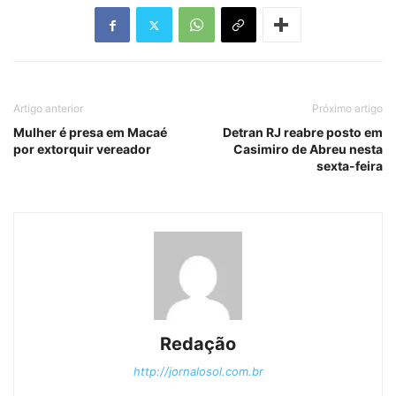
Artigo anterior
Próximo artigo
Mulher é presa em Macaé
Detran RJ reabre posto em
por extorquir vereador
Casimiro de Abreu nesta
sexta-feira
Redação
http://jornalosol.com.br