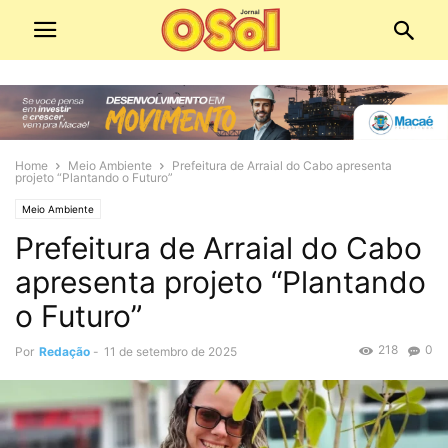
Home
Meio Ambiente
Prefeitura de Arraial do Cabo apresenta
projeto “Plantando o Futuro”
Meio Ambiente
Prefeitura de Arraial do Cabo
apresenta projeto “Plantando
o Futuro”
218
0
Por
Redação
-
11 de setembro de 2025