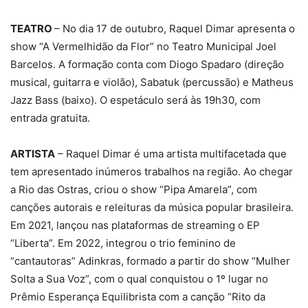
TEATRO
– No dia 17 de outubro, Raquel Dimar apresenta o
show “A Vermelhidão da Flor” no Teatro Municipal Joel
Barcelos. A formação conta com Diogo Spadaro (direção
musical, guitarra e violão), Sabatuk (percussão) e Matheus
Jazz Bass (baixo). O espetáculo será às 19h30, com
entrada gratuita.
ARTISTA
– Raquel Dimar é uma artista multifacetada que
tem apresentado inúmeros trabalhos na região. Ao chegar
a Rio das Ostras, criou o show “Pipa Amarela”, com
canções autorais e releituras da música popular brasileira.
Em 2021, lançou nas plataformas de streaming o EP
“Liberta”. Em 2022, integrou o trio feminino de
“cantautoras” Adinkras, formado a partir do show “Mulher
Solta a Sua Voz”, com o qual conquistou o 1º lugar no
Prêmio Esperança Equilibrista com a canção “Rito da