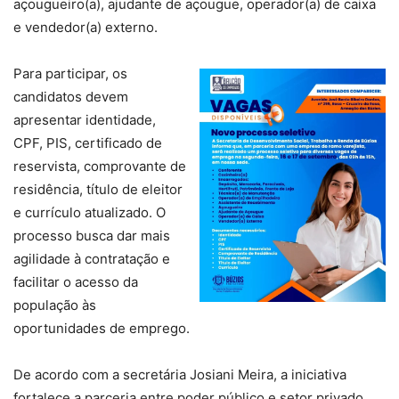
açougueiro(a), ajudante de açougue, operador(a) de caixa
e vendedor(a) externo.
Para participar, os
candidatos devem
apresentar identidade,
CPF, PIS, certificado de
reservista, comprovante de
residência, título de eleitor
e currículo atualizado. O
processo busca dar mais
agilidade à contratação e
facilitar o acesso da
população às
oportunidades de emprego.
De acordo com a secretária Josiani Meira, a iniciativa
fortalece a parceria entre poder público e setor privado,