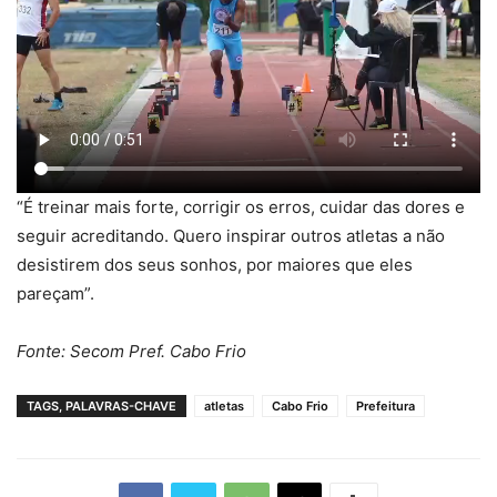
“É treinar mais forte, corrigir os erros, cuidar das dores e
seguir acreditando. Quero inspirar outros atletas a não
desistirem dos seus sonhos, por maiores que eles
pareçam”.
Fonte: Secom Pref. Cabo Frio
TAGS, PALAVRAS-CHAVE
atletas
Cabo Frio
Prefeitura