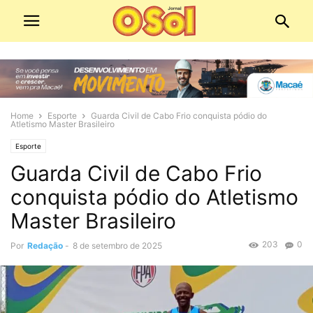
Home
Esporte
Guarda Civil de Cabo Frio conquista pódio do
Atletismo Master Brasileiro
Esporte
Guarda Civil de Cabo Frio
conquista pódio do Atletismo
Master Brasileiro
203
0
Por
Redação
-
8 de setembro de 2025