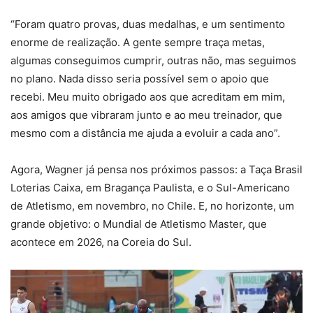
“Foram quatro provas, duas medalhas, e um sentimento
enorme de realização. A gente sempre traça metas,
algumas conseguimos cumprir, outras não, mas seguimos
no plano. Nada disso seria possível sem o apoio que
recebi. Meu muito obrigado aos que acreditam em mim,
aos amigos que vibraram junto e ao meu treinador, que
mesmo com a distância me ajuda a evoluir a cada ano”.
Agora, Wagner já pensa nos próximos passos: a Taça Brasil
Loterias Caixa, em Bragança Paulista, e o Sul-Americano
de Atletismo, em novembro, no Chile. E, no horizonte, um
grande objetivo: o Mundial de Atletismo Master, que
acontece em 2026, na Coreia do Sul.