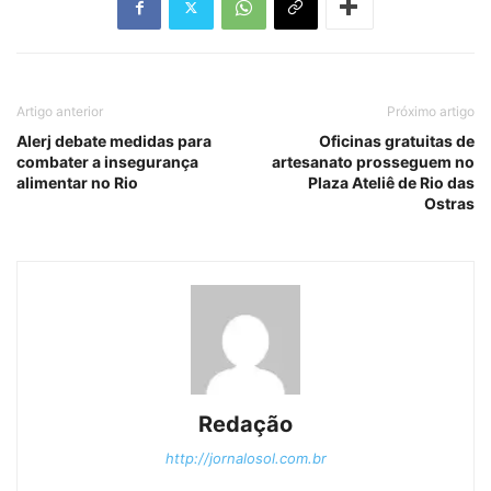
Artigo anterior
Próximo artigo
Alerj debate medidas para
Oficinas gratuitas de
combater a insegurança
artesanato prosseguem no
alimentar no Rio
Plaza Ateliê de Rio das
Ostras
Redação
http://jornalosol.com.br