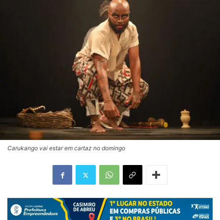
Carukango vai estar em cartaz no domingo