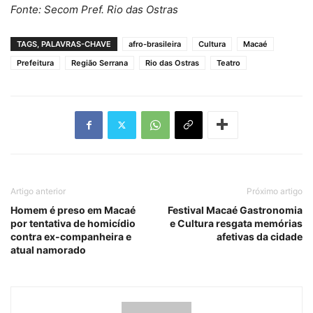
Fonte: Secom Pref. Rio das Ostras
TAGS, PALAVRAS-CHAVE
afro-brasileira
Cultura
Macaé
Prefeitura
Região Serrana
Rio das Ostras
Teatro
Artigo anterior
Próximo artigo
Homem é preso em Macaé
Festival Macaé Gastronomia
por tentativa de homicídio
e Cultura resgata memórias
contra ex-companheira e
afetivas da cidade
atual namorado