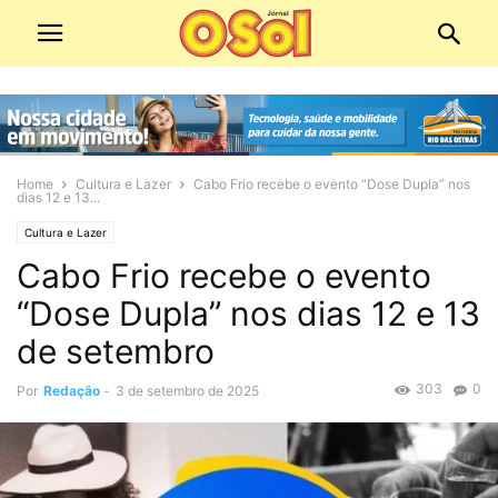
Home
Cultura e Lazer
Cabo Frio recebe o evento “Dose Dupla” nos
dias 12 e 13...
Cultura e Lazer
Cabo Frio recebe o evento
“Dose Dupla” nos dias 12 e 13
de setembro
303
0
Por
Redação
-
3 de setembro de 2025