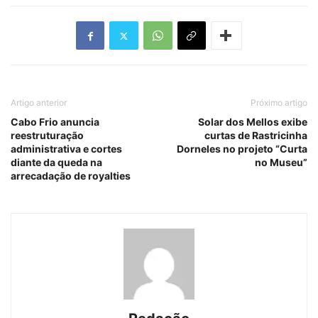
Artigo anterior
Próximo artigo
Cabo Frio anuncia
Solar dos Mellos exibe
reestruturação
curtas de Rastricinha
administrativa e cortes
Dorneles no projeto “Curta
diante da queda na
no Museu”
arrecadação de royalties