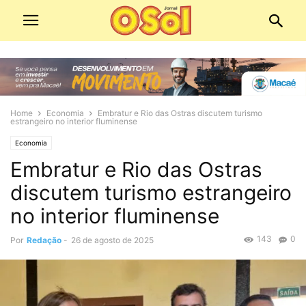
Home
Economia
Embratur e Rio das Ostras discutem turismo
estrangeiro no interior fluminense
Economia
Embratur e Rio das Ostras
discutem turismo estrangeiro
no interior fluminense
143
0
Por
Redação
-
26 de agosto de 2025