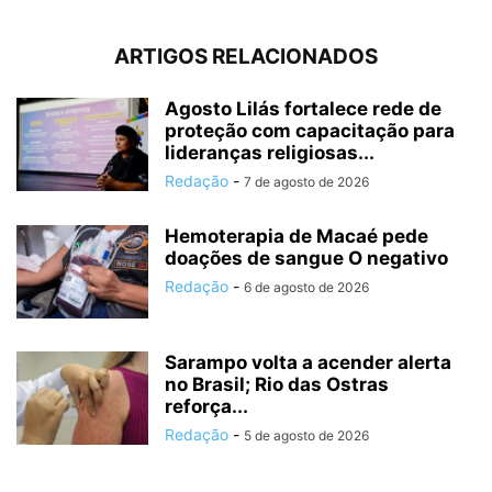
ARTIGOS RELACIONADOS
Agosto Lilás fortalece rede de
proteção com capacitação para
lideranças religiosas...
Redação
-
7 de agosto de 2026
Hemoterapia de Macaé pede
doações de sangue O negativo
Redação
-
6 de agosto de 2026
Sarampo volta a acender alerta
no Brasil; Rio das Ostras
reforça...
Redação
-
5 de agosto de 2026