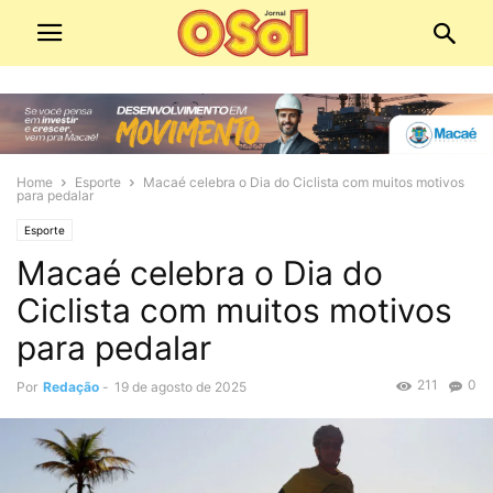
Home
Esporte
Macaé celebra o Dia do Ciclista com muitos motivos
para pedalar
Esporte
Macaé celebra o Dia do
Ciclista com muitos motivos
para pedalar
211
0
Por
Redação
-
19 de agosto de 2025