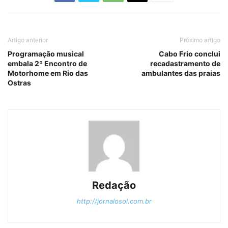
Artigo anterior
Próximo artigo
Programação musical
Cabo Frio conclui
embala 2º Encontro de
recadastramento de
Motorhome em Rio das
ambulantes das praias
Ostras
Redação
http://jornalosol.com.br