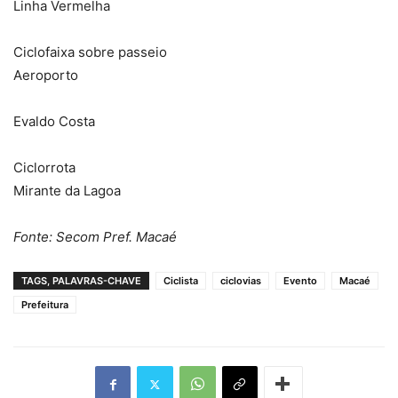
Linha Vermelha
Ciclofaixa sobre passeio
Aeroporto
Evaldo Costa
Ciclorrota
Mirante da Lagoa
Fonte: Secom Pref. Macaé
TAGS, PALAVRAS-CHAVE
Ciclista
ciclovias
Evento
Macaé
Prefeitura