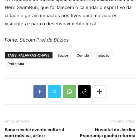
Hero SwimRun, que fortalecem o calendário esportivo da
cidade e geram impactos positivos para moradores,
visitantes e para o desenvolvimento local.
Fonte: Secom Pref de Búzios
TAGS, PALAVRAS-CHAVE
Búzios
Corrida
natação
Prefeitura
Artigo anterior
Próximo artigo
Sana recebe evento cultural
Hospital do Jardim
com música, arte e
Esperança ganha reforma