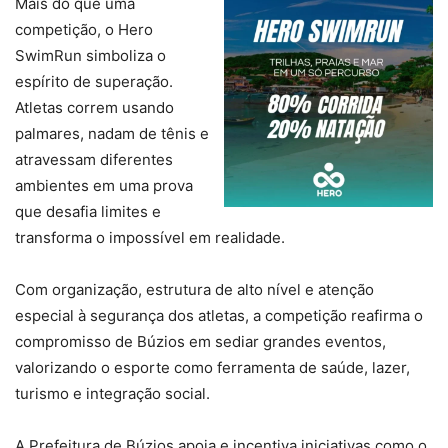
Mais do que uma
competição, o Hero
SwimRun simboliza o
espírito de superação.
Atletas correm usando
palmares, nadam de tênis e
atravessam diferentes
ambientes em uma prova
que desafia limites e
transforma o impossível em realidade.
Com organização, estrutura de alto nível e atenção
especial à segurança dos atletas, a competição reafirma o
compromisso de Búzios em sediar grandes eventos,
valorizando o esporte como ferramenta de saúde, lazer,
turismo e integração social.
A Prefeitura de Búzios apoia e incentiva iniciativas como o