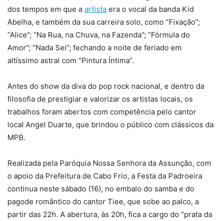
dos tempos em que a
artista
era o vocal da banda Kid
Abelha, e também da sua carreira solo, como “Fixação”;
“Alice”; “Na Rua, na Chuva, na Fazenda”; “Fórmula do
Amor”; “Nada Sei”; fechando a noite de feriado em
altíssimo astral com “Pintura Íntima”.
Antes do show da diva do pop rock nacional, e dentro da
filosofia de prestigiar e valorizar os artistas locais, os
trabalhos foram abertos com competência pelo cantor
local Angel Duarte, que brindou o público com clássicos da
MPB.
Realizada pela Paróquia Nossa Senhora da Assunção, com
o apoio da Prefeitura de Cabo Frio, a Festa da Padroeira
continua neste sábado (16), no embalo do samba e do
pagode romântico do cantor Tiee, que sobe ao palco, a
partir das 22h. A abertura, às 20h, fica a cargo do “prata da