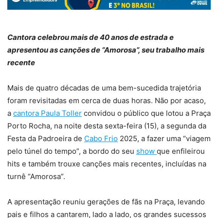
Cantora celebrou mais de 40 anos de estrada e
apresentou as canções de “Amorosa”, seu trabalho mais
recente
Mais de quatro décadas de uma bem-sucedida trajetória
foram revisitadas em cerca de duas horas. Não por acaso,
a
cantora Paula Toller
convidou o público que lotou a Praça
Porto Rocha, na noite desta sexta-feira (15), a segunda da
Festa da Padroeira de
Cabo Frio
2025, a fazer uma “viagem
pelo túnel do tempo”, a bordo do seu
show
que enfileirou
hits e também trouxe canções mais recentes, incluídas na
turnê “Amorosa”.
A apresentação reuniu gerações de fãs na Praça, levando
pais e filhos a cantarem, lado a lado, os grandes sucessos