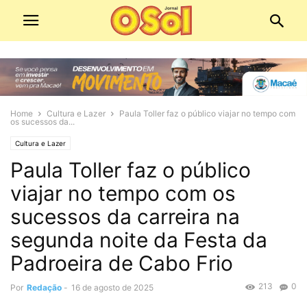
Home
Cultura e Lazer
Paula Toller faz o público viajar no tempo com
os sucessos da...
Cultura e Lazer
Paula Toller faz o público
viajar no tempo com os
sucessos da carreira na
segunda noite da Festa da
Padroeira de Cabo Frio
213
0
Por
Redação
-
16 de agosto de 2025