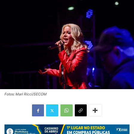
Fotos: Mari Ricci/SECOM