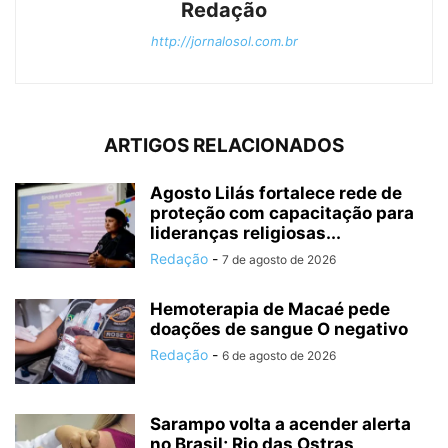
Redação
http://jornalosol.com.br
ARTIGOS RELACIONADOS
Agosto Lilás fortalece rede de
proteção com capacitação para
lideranças religiosas...
Redação
-
7 de agosto de 2026
Hemoterapia de Macaé pede
doações de sangue O negativo
Redação
-
6 de agosto de 2026
Sarampo volta a acender alerta
no Brasil; Rio das Ostras