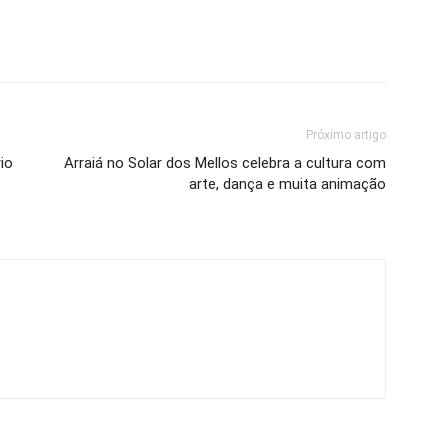
Próximo artigo
rio
Arraiá no Solar dos Mellos celebra a cultura com
arte, dança e muita animação