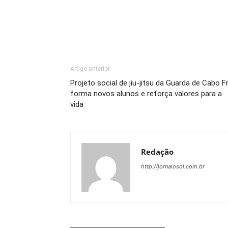
Artigo anterior
Projeto social de jiu-jitsu da Guarda de Cabo F
forma novos alunos e reforça valores para a
vida
Redação
http://jornalosol.com.br