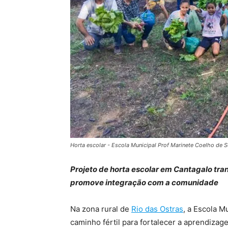
Horta escolar - Escola Municipal Prof Marinete Coelho de 
Projeto de horta escolar em Cantagalo tran
promove integração com a comunidade
Na zona rural de
Rio das Ostras
, a Escola 
caminho fértil para fortalecer a aprendizag