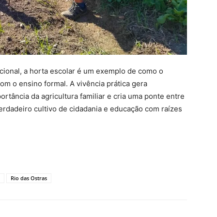
cional, a horta escolar é um exemplo de como o
m o ensino formal. A vivência prática gera
rtância da agricultura familiar e cria uma ponte entre
erdadeiro cultivo de cidadania e educação com raízes
Rio das Ostras