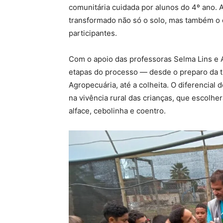
comunitária cuidada por alunos do 4º ano. A
transformado não só o solo, mas também o 
participantes.
Com o apoio das professoras Selma Lins e 
etapas do processo — desde o preparo da t
Agropecuária, até a colheita. O diferencial 
na vivência rural das crianças, que escolh
alface, cebolinha e coentro.