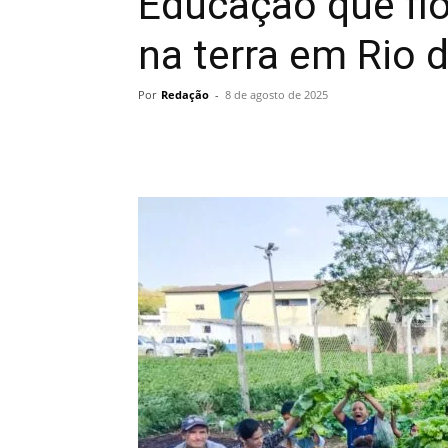
Educação que fl
na terra em Rio 
Por
Redação
-
8 de agosto de 2025