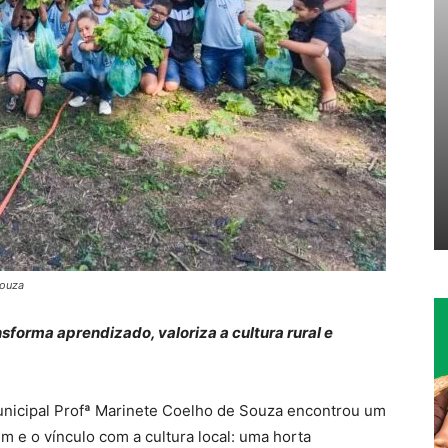
Souza
sforma aprendizado, valoriza a cultura rural e
Municipal Profª Marinete Coelho de Souza encontrou um
em e o vínculo com a cultura local: uma horta