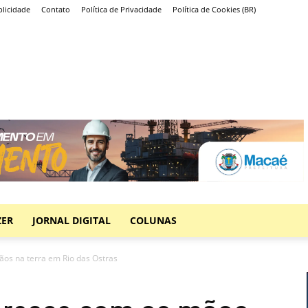
licidade
Contato
Política de Privacidade
Política de Cookies (BR)
ZER
JORNAL DIGITAL
COLUNAS
os na terra em Rio das Ostras