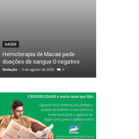
SAÚDE
Hemoterapia de Macaé pede
doações de sangue O negativo
Redação
-
6 de agosto de 2026
0