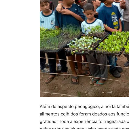
Além do aspecto pedagógico, a horta também
alimentos colhidos foram doados aos funci
gratidão. Toda a experiência foi registrada 
pelos próprios alunos, valorizando cada et