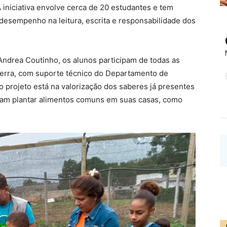
 iniciativa envolve cerca de 20 estudantes e tem
desempenho na leitura, escrita e responsabilidade dos
Andrea Coutinho, os alunos participam de todas as
erra, com suporte técnico do Departamento de
do projeto está na valorização dos saberes já presentes
eram plantar alimentos comuns em suas casas, como