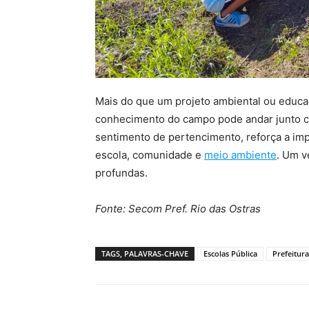
Mais do que um projeto ambiental ou educa
conhecimento do campo pode andar junto co
sentimento de pertencimento, reforça a impo
escola, comunidade e
meio ambiente
. Um v
profundas.
Fonte: Secom Pref. Rio das Ostras
TAGS, PALAVRAS-CHAVE
Escolas Pública
Prefeitura