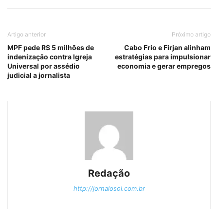
Artigo anterior
Próximo artigo
MPF pede R$ 5 milhões de
Cabo Frio e Firjan alinham
indenização contra Igreja
estratégias para impulsionar
Universal por assédio
economia e gerar empregos
judicial a jornalista
Redação
http://jornalosol.com.br