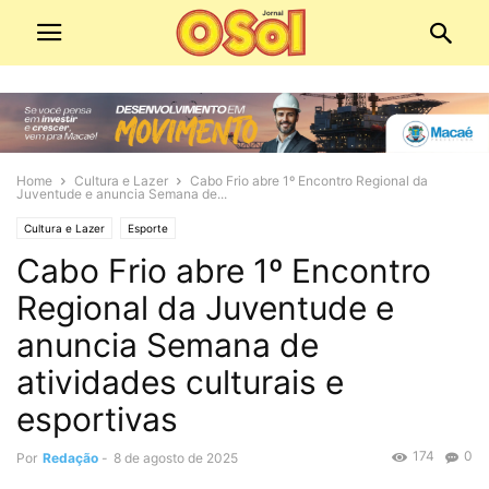
Home
Cultura e Lazer
Cabo Frio abre 1º Encontro Regional da
Juventude e anuncia Semana de...
Cultura e Lazer
Esporte
Cabo Frio abre 1º Encontro
Regional da Juventude e
anuncia Semana de
atividades culturais e
esportivas
174
0
Por
Redação
-
8 de agosto de 2025