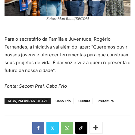
Fotos: Mari Ricci/SECOM
Para o secretário da Família e Juventude, Rogério
Fernandes, a iniciativa vai além do lazer: “Queremos ouvir
nossos jovens e oferecer ferramentas para que construam
seus projetos de vida. É dar voz e vez a quem representa o
futuro da nossa cidade”.
Fonte: Secom Pref. Cabo Frio
TAGS, PALAVRAS-CHAVE
Cabo Frio
Cultura
Prefeitura