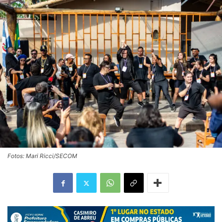
Fotos: Mari Ricci/SECOM