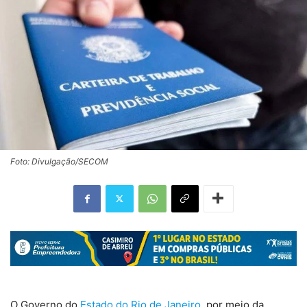
Foto: Divulgação/SECOM
O Governo do
Estado do Rio de Janeiro
, por meio da