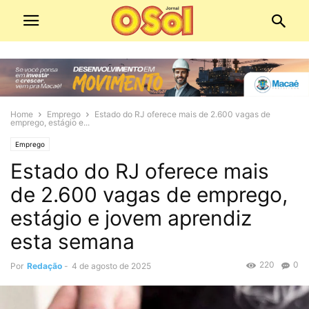
Home
Emprego
Estado do RJ oferece mais de 2.600 vagas de
emprego, estágio e...
Emprego
Estado do RJ oferece mais
de 2.600 vagas de emprego,
estágio e jovem aprendiz
esta semana
220
0
Por
Redação
-
4 de agosto de 2025