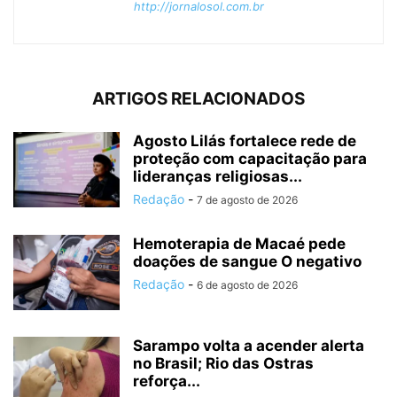
http://jornalosol.com.br
ARTIGOS RELACIONADOS
Agosto Lilás fortalece rede de
proteção com capacitação para
lideranças religiosas...
Redação
-
7 de agosto de 2026
Hemoterapia de Macaé pede
doações de sangue O negativo
Redação
-
6 de agosto de 2026
Sarampo volta a acender alerta
no Brasil; Rio das Ostras
reforça...