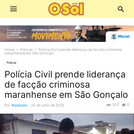
Home
Policial
Polícia Civil prende liderança de facção criminosa
maranhense em São Gonçalo
Policial
Polícia Civil prende liderança
de facção criminosa
maranhense em São Gonçalo
203
0
Por
Redação
-
24 de julho de 2025