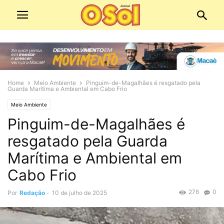
Home
Meio Ambiente
Pinguim-de-Magalhães é resgatado pela
Guarda Marítima e Ambiental em Cabo Frio
Meio Ambiente
Pinguim-de-Magalhães é
resgatado pela Guarda
Marítima e Ambiental em
Cabo Frio
276
0
Por
Redação
-
10 de julho de 2025