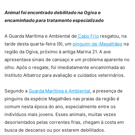
Animal foi encontrado debilitado na Ogiva e
encaminhado para tratamento especializado
A Guarda Marítima e Ambiental de
Cabo Frio
resgatou, na
tarde desta quarta-feira (9), um
pinguim-de-Magalhães
na
região da Ogiva, próximo à antiga Marina 21. A ave
apresentava sinais de cansaço e um problema aparente no
olho. Após o resgate, foi imediatamente encaminhada ao
Instituto Albatroz para avaliação e cuidados veterinários.
Segundo a
Guarda Marítima e Ambiental
, a presença de
pinguins da espécie Magalhães nas praias da região é
comum nesta época do ano, especialmente entre os
indivíduos mais jovens. Esses animais, muitas vezes
desorientados pelas correntes frias, chegam à costa em
busca de descanso ou por estarem debilitados.