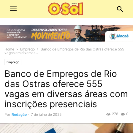
Home
Emprego
Banco de Empregos de Rio das Ostras oferece 555
vagas em diversas...
Emprego
Banco de Empregos de Rio
das Ostras oferece 555
vagas em diversas áreas com
inscrições presenciais
278
0
Por
Redação
-
7 de julho de 2025