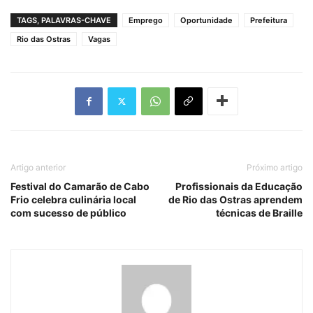
TAGS, PALAVRAS-CHAVE
Emprego
Oportunidade
Prefeitura
Rio das Ostras
Vagas
Artigo anterior
Próximo artigo
Festival do Camarão de Cabo
Profissionais da Educação
Frio celebra culinária local
de Rio das Ostras aprendem
com sucesso de público
técnicas de Braille