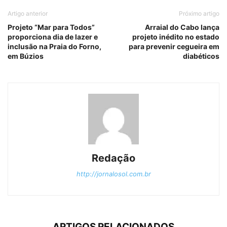
Artigo anterior
Próximo artigo
Projeto “Mar para Todos”
Arraial do Cabo lança
proporciona dia de lazer e
projeto inédito no estado
inclusão na Praia do Forno,
para prevenir cegueira em
em Búzios
diabéticos
Redação
http://jornalosol.com.br
ARTIGOS RELACIONADOS