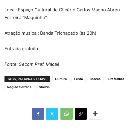
Local: Espaço Cultural de Glicério Carlos Magno Abreu
Ferreira “Maguinho”
Atração musical: Banda Trichapado (às 20h)
Entrada gratuita
Fonte: Secom Pref. Macaé
TAGS, PALAVRAS-CHAVE
Cultura
Festa
Macaé
Prefeitura
Região Serrana
Shows