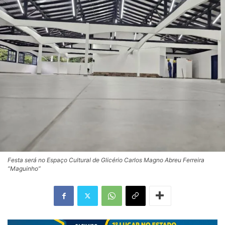
Festa será no Espaço Cultural de Glicério Carlos Magno Abreu Ferreira
“Maguinho”