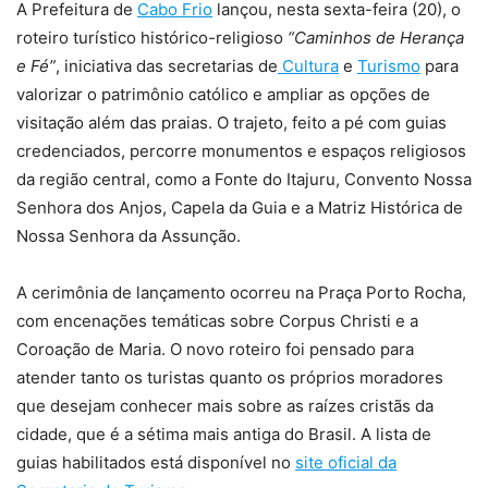
A Prefeitura de
Cabo Frio
lançou, nesta sexta-feira (20), o
roteiro turístico histórico-religioso
“Caminhos de Herança
e Fé”
, iniciativa das secretarias de
Cultura
e
Turismo
para
valorizar o patrimônio católico e ampliar as opções de
visitação além das praias. O trajeto, feito a pé com guias
credenciados, percorre monumentos e espaços religiosos
da região central, como a Fonte do Itajuru, Convento Nossa
Senhora dos Anjos, Capela da Guia e a Matriz Histórica de
Nossa Senhora da Assunção.
A cerimônia de lançamento ocorreu na Praça Porto Rocha,
com encenações temáticas sobre Corpus Christi e a
Coroação de Maria. O novo roteiro foi pensado para
atender tanto os turistas quanto os próprios moradores
que desejam conhecer mais sobre as raízes cristãs da
cidade, que é a sétima mais antiga do Brasil. A lista de
guias habilitados está disponível no
site oficial da