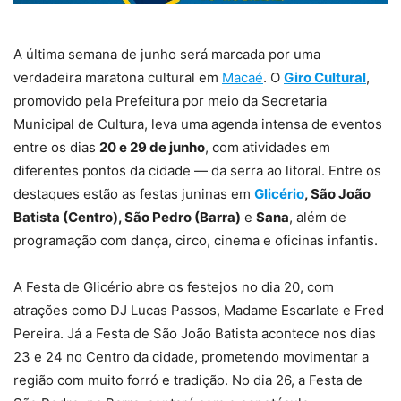
A última semana de junho será marcada por uma
verdadeira maratona cultural em
Macaé
. O
Giro Cultural
,
promovido pela Prefeitura por meio da Secretaria
Municipal de Cultura, leva uma agenda intensa de eventos
entre os dias
20 e 29 de junho
, com atividades em
diferentes pontos da cidade — da serra ao litoral. Entre os
destaques estão as festas juninas em
Glicério
, São João
Batista (Centro), São Pedro (Barra)
e
Sana
, além de
programação com dança, circo, cinema e oficinas infantis.
A Festa de Glicério abre os festejos no dia 20, com
atrações como DJ Lucas Passos, Madame Escarlate e Fred
Pereira. Já a Festa de São João Batista acontece nos dias
23 e 24 no Centro da cidade, prometendo movimentar a
região com muito forró e tradição. No dia 26, a Festa de