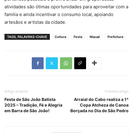
atividades são ótimas oportunidades para aproveitar com a
família e ainda incentivar o consumo local, apoiando
artesãos e artistas da cidade.
TAGS, PALAVRAS-CHAVE
Cultura
Festa
Macaé
Prefeitura
Artigo anterior
Próximo artigo
Festa de São João Batista
Arraial do Cabo realiza a 1ª
2025 – Tradição, Fé e Alegria
Copa Atcheza de Canoa
em Barra de São João!
Borçada no Dia de São Pedro