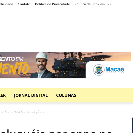
licidade
Contato
Política de Privacidade
Política de Cookies (BR)
ZER
JORNAL DIGITAL
COLUNAS
o Rio fere a Constituição e...