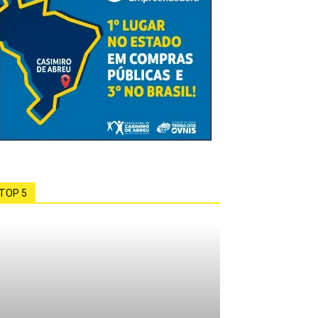
TOP 5