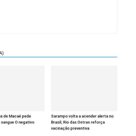
A)
a de Macaé pede
Sarampo volta a acender alerta no
 sangue O negativo
Brasil; Rio das Ostras reforça
vacinação preventiva