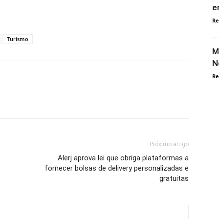
e
Re
Turismo
M
N
Re
Próximo artigo
Alerj aprova lei que obriga plataformas a
fornecer bolsas de delivery personalizadas e
gratuitas