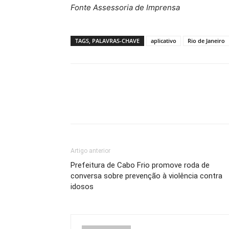
Fonte Assessoria de Imprensa
TAGS, PALAVRAS-CHAVE
aplicativo
Rio de Janeiro
Artigo anterior
Prefeitura de Cabo Frio promove roda de
conversa sobre prevenção à violência contra
idosos