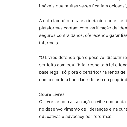
imóveis que muitas vezes ficariam ociosos”,
A nota também rebate a ideia de que esse ti
plataformas contam com verificação de iden
seguros contra danos, oferecendo garanti
informais.
“O Livres defende que é possível discutir 
ser feito com equilíbrio, respeito à lei e f
base legal, só piora o cenário: tira renda d
compromete a liberdade de uso da propriedad
Sobre Livres
O Livres é uma associação civil e comunidad
no desenvolvimento de lideranças e na cura
educativas e advocacy por reformas.