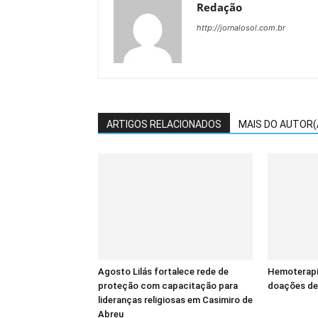
Redação
http://jornalosol.com.br
ARTIGOS RELACIONADOS
MAIS DO AUTOR(
Agosto Lilás fortalece rede de
Hemoterapi
proteção com capacitação para
doações de
lideranças religiosas em Casimiro de
Abreu