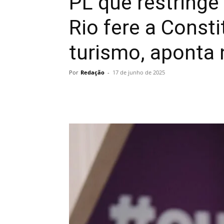
PL que restringe
Rio fere a Const
turismo, aponta 
Por
Redação
-
17 de junho de 2025