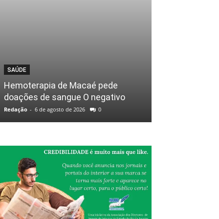
SAÚDE
Hemoterapia de Macaé pede
doações de sangue O negativo
Redação
-
6 de agosto de 2026
0