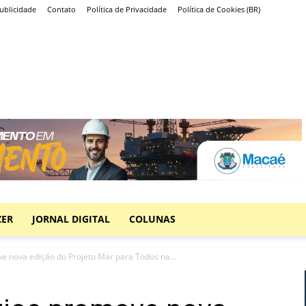
ublicidade
Contato
Política de Privacidade
Política de Cookies (BR)
ZER
JORNAL DIGITAL
COLUNAS
e nova edição do Projeto Mar para Todos na...