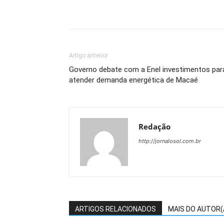
Artigo anterior
Governo debate com a Enel investimentos par
atender demanda energética de Macaé
Redação
http://jornalosol.com.br
ARTIGOS RELACIONADOS
MAIS DO AUTOR(