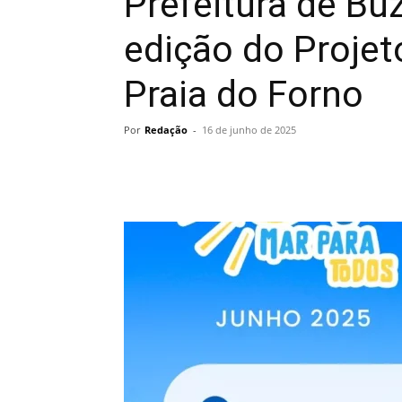
Prefeitura de B
edição do Projet
Praia do Forno
Por
Redação
-
16 de junho de 2025