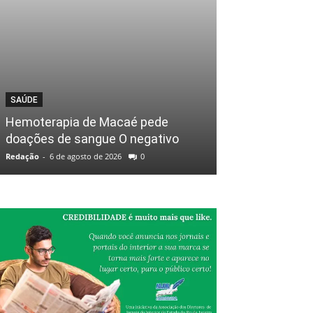
SAÚDE
Hemoterapia de Macaé pede
doações de sangue O negativo
Redação
-
6 de agosto de 2026
0