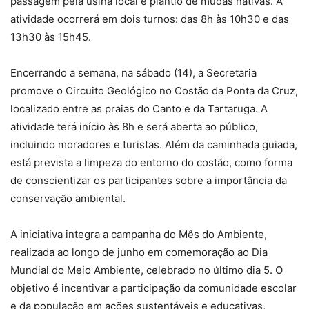
passagem pela usina local e plantio de mudas nativas. A
atividade ocorrerá em dois turnos: das 8h às 10h30 e das
13h30 às 15h45.
Encerrando a semana, na sábado (14), a Secretaria
promove o Circuito Geológico no Costão da Ponta da Cruz,
localizado entre as praias do Canto e da Tartaruga. A
atividade terá início às 8h e será aberta ao público,
incluindo moradores e turistas. Além da caminhada guiada,
está prevista a limpeza do entorno do costão, como forma
de conscientizar os participantes sobre a importância da
conservação ambiental.
A iniciativa integra a campanha do Mês do Ambiente,
realizada ao longo de junho em comemoração ao Dia
Mundial do Meio Ambiente, celebrado no último dia 5. O
objetivo é incentivar a participação da comunidade escolar
e da população em ações sustentáveis e educativas,