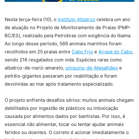
Nesta terça-feira (10), o
Instituto Albatroz
celebra um ano
de atuação no Projeto de Monitoramento de Praias (PMP-
BC/ES), realizado pela Petrobras com exigência do Ibama.
Ao longo desse período, 569 animais marinhos foram
recolhidos em 25 praias entre
Cabo Frio
e
Arraial do Cabo
,
sendo 216 resgatados com vida. Espécies raras como
albatroz-de-nariz-amarelo,
pinguins-de-Magalhães
e
petréis-gigantes passaram por reabilitação e foram
devolvidas ao mar após tratamento especializado.
O projeto enfrenta desafios sérios: muitos animais chegam
debilitados por ingestão de plásticos ou intoxicação
causada por alimentos dados por banhistas. Por isso, é
essencial não alimentar, tocar ou tentar ajudar animais
feridos ou doentes. O correto é acionar imediatamente o