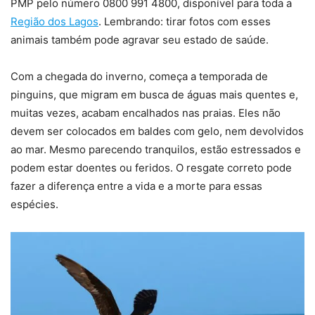
PMP pelo número 0800 991 4800, disponível para toda a
Região dos Lagos
. Lembrando: tirar fotos com esses
animais também pode agravar seu estado de saúde.
Com a chegada do inverno, começa a temporada de
pinguins, que migram em busca de águas mais quentes e,
muitas vezes, acabam encalhados nas praias. Eles não
devem ser colocados em baldes com gelo, nem devolvidos
ao mar. Mesmo parecendo tranquilos, estão estressados e
podem estar doentes ou feridos. O resgate correto pode
fazer a diferença entre a vida e a morte para essas
espécies.