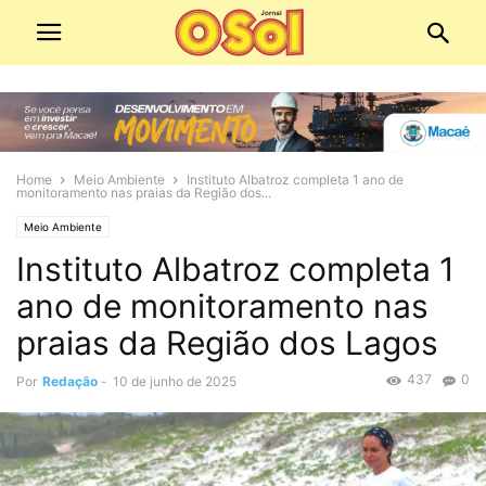
Home
Meio Ambiente
Instituto Albatroz completa 1 ano de
monitoramento nas praias da Região dos...
Meio Ambiente
Instituto Albatroz completa 1
ano de monitoramento nas
praias da Região dos Lagos
437
0
Por
Redação
-
10 de junho de 2025