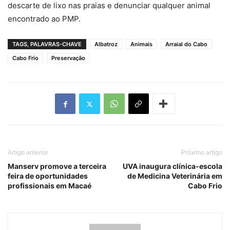
descarte de lixo nas praias e denunciar qualquer animal
encontrado ao PMP.
TAGS, PALAVRAS-CHAVE
Albatroz
Animais
Arraial do Cabo
Cabo Frio
Preservação
Artigo anterior
Próximo artigo
Manserv promove a terceira
UVA inaugura clínica-escola
feira de oportunidades
de Medicina Veterinária em
profissionais em Macaé
Cabo Frio