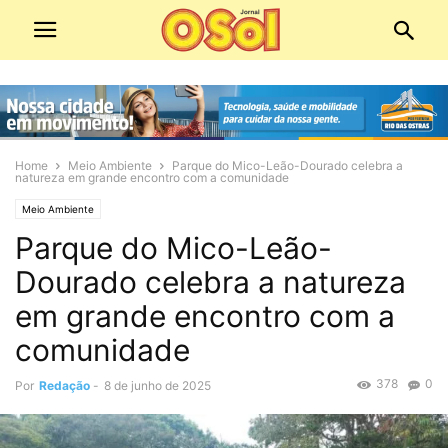
Home
Meio Ambiente
Parque do Mico-Leão-Dourado celebra a
natureza em grande encontro com a comunidade
Meio Ambiente
Parque do Mico-Leão-
Dourado celebra a natureza
em grande encontro com a
comunidade
378
0
Por
Redação
-
8 de junho de 2025