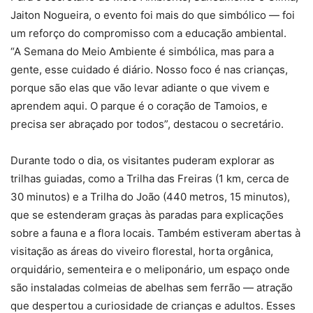
Jaiton Nogueira, o evento foi mais do que simbólico — foi
um reforço do compromisso com a educação ambiental.
“A Semana do Meio Ambiente é simbólica, mas para a
gente, esse cuidado é diário. Nosso foco é nas crianças,
porque são elas que vão levar adiante o que vivem e
aprendem aqui. O parque é o coração de Tamoios, e
precisa ser abraçado por todos”, destacou o secretário.
Durante todo o dia, os visitantes puderam explorar as
trilhas guiadas, como a Trilha das Freiras (1 km, cerca de
30 minutos) e a Trilha do João (440 metros, 15 minutos),
que se estenderam graças às paradas para explicações
sobre a fauna e a flora locais. Também estiveram abertas à
visitação as áreas do viveiro florestal, horta orgânica,
orquidário, sementeira e o meliponário, um espaço onde
são instaladas colmeias de abelhas sem ferrão — atração
que despertou a curiosidade de crianças e adultos. Esses