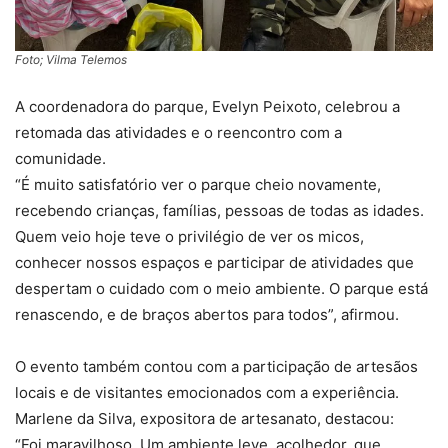
Foto; Vilma Telemos
A coordenadora do parque, Evelyn Peixoto, celebrou a
retomada das atividades e o reencontro com a
comunidade.
“É muito satisfatório ver o parque cheio novamente,
recebendo crianças, famílias, pessoas de todas as idades.
Quem veio hoje teve o privilégio de ver os micos,
conhecer nossos espaços e participar de atividades que
despertam o cuidado com o meio ambiente. O parque está
renascendo, e de braços abertos para todos”, afirmou.
O evento também contou com a participação de artesãos
locais e de visitantes emocionados com a experiência.
Marlene da Silva, expositora de artesanato, destacou:
“Foi maravilhoso. Um ambiente leve, acolhedor, que