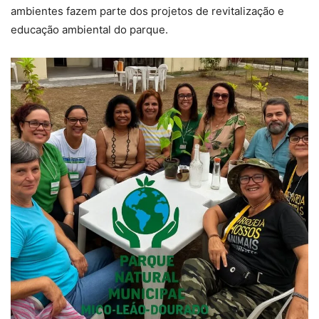
ambientes fazem parte dos projetos de revitalização e
educação ambiental do parque.