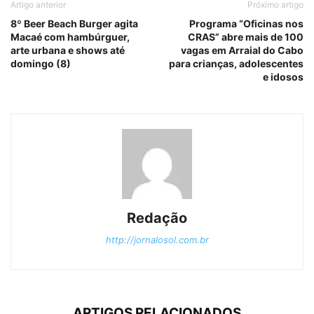
Artigo anterior
Próximo artigo
8º Beer Beach Burger agita
Programa “Oficinas nos
Macaé com hambúrguer,
CRAS” abre mais de 100
arte urbana e shows até
vagas em Arraial do Cabo
domingo (8)
para crianças, adolescentes
e idosos
Redação
http://jornalosol.com.br
ARTIGOS RELACIONADOS