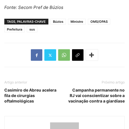
Fonte: Secom Pref de Búzios
TAGS, PALAVRAS-CHAVE
Búzios
Ministro
OMS/OPAS
Prefeitura
sus
Artigo anterior
Próximo artigo
Casimiro de Abreu acelera
Campanha permanente no
fila de cirurgias
RJ vai conscientizar sobre a
oftalmológicas
vacinação contra a giardíase