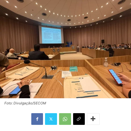
Foto: Divulgação/SECOM