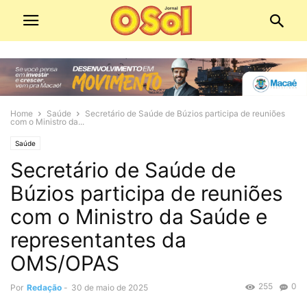
Home
Saúde
Secretário de Saúde de Búzios participa de reuniões
com o Ministro da...
Saúde
Secretário de Saúde de
Búzios participa de reuniões
com o Ministro da Saúde e
representantes da
OMS/OPAS
255
0
Por
Redação
-
30 de maio de 2025