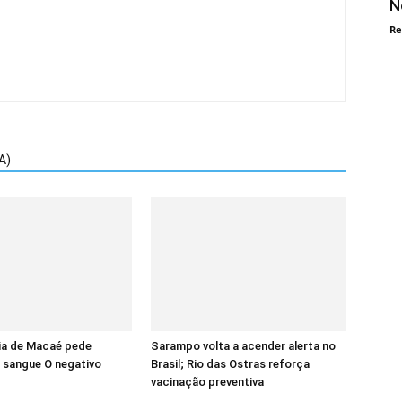
N
Re
A)
a de Macaé pede
Sarampo volta a acender alerta no
 sangue O negativo
Brasil; Rio das Ostras reforça
vacinação preventiva