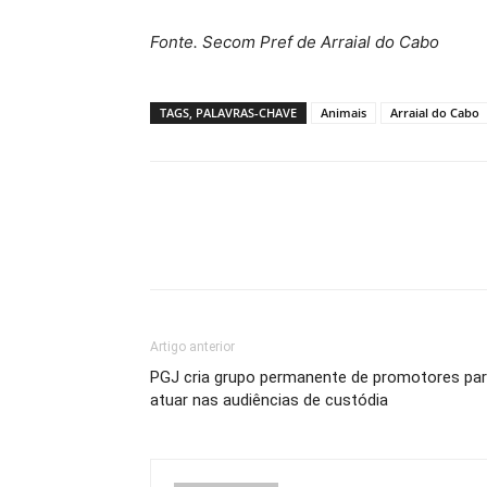
Fonte. Secom Pref de Arraial do Cabo
TAGS, PALAVRAS-CHAVE
Animais
Arraial do Cabo
Artigo anterior
PGJ cria grupo permanente de promotores pa
atuar nas audiências de custódia