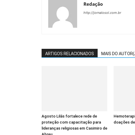
Redação
http://jornalosol.com.br
ARTIGOS RELACIONADOS
MAIS DO AUTOR(
Agosto Lilás fortalece rede de
Hemoterapi
proteção com capacitação para
doações de
lideranças religiosas em Casimiro de
Abreu