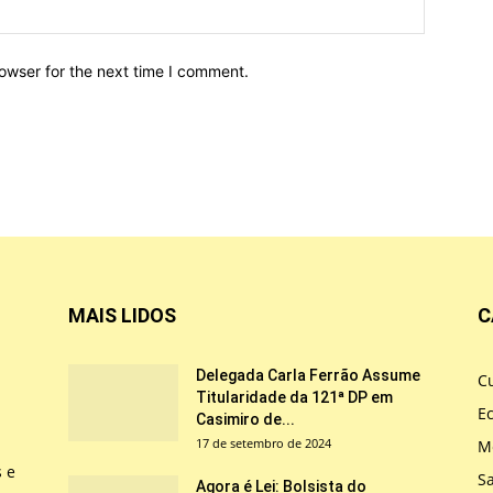
owser for the next time I comment.
MAIS LIDOS
C
Delegada Carla Ferrão Assume
Cu
Titularidade da 121ª DP em
E
Casimiro de...
17 de setembro de 2024
M
s e
S
Agora é Lei: Bolsista do