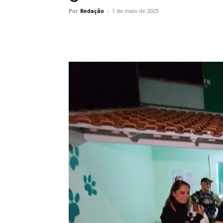
Por
Redação
-
1 de maio de 2025