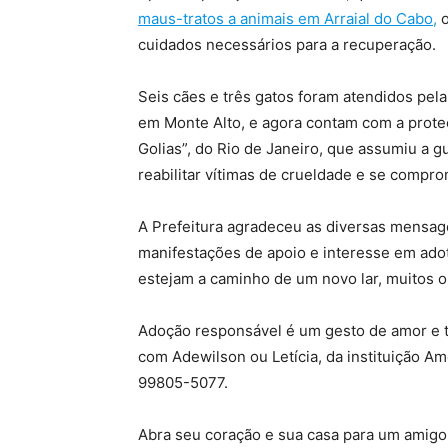
maus-tratos a animais em Arraial do Cabo,
o
cuidados necessários para a recuperação.
Seis cães e três gatos foram atendidos pela
em Monte Alto, e agora contam com a prot
Golias”, do Rio de Janeiro, que assumiu a g
reabilitar vítimas de crueldade e se compr
A Prefeitura agradeceu as diversas mensag
manifestações de apoio e interesse em adot
estejam a caminho de um novo lar, muitos o
Adoção responsável é um gesto de amor e 
com Adewilson ou Letícia, da instituição A
99805-5077.
Abra seu coração e sua casa para um amigo 