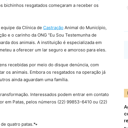
s bichinhos resgatados começaram a receber os
 equipe da Clínica de
Castração
Animal do Município,
eção e o carinho da ONG “Eu Sou Testemunha de
uarda dos animais. A instituição é especializada em
ometeu a oferecer um lar seguro e amoroso para eles.
ens recebidas por meio do disque denúncia, com
ar os animais. Embora os resgatados na operação já
utros ainda aguardam uma família.
transformação. Interessados podem entrar em contato
mor em Patas, pelos números (22) 99853-6410 ou (22)
A
c
r
de quatro patas.🐾