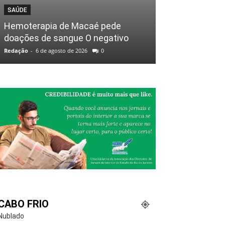
SAÚDE
Hemoterapia de Macaé pede
doações de sangue O negativo
Redação
-
6 de agosto de 2026
0
CABO FRIO
Nublado