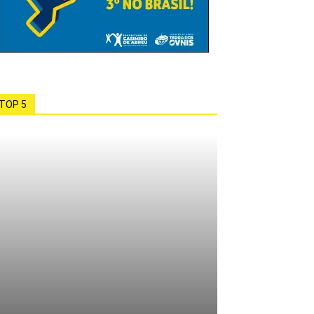
TOP 5