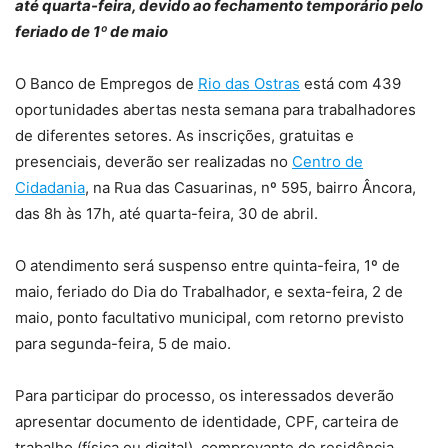
até quarta-feira, devido ao fechamento temporário pelo
feriado de 1º de maio
O Banco de Empregos de
Rio das Ostras
está com 439
oportunidades abertas nesta semana para trabalhadores
de diferentes setores. As inscrições, gratuitas e
presenciais, deverão ser realizadas no
Centro de
Cidadania
, na Rua das Casuarinas, nº 595, bairro Âncora,
das 8h às 17h, até quarta-feira, 30 de abril.
O atendimento será suspenso entre quinta-feira, 1º de
maio, feriado do Dia do Trabalhador, e sexta-feira, 2 de
maio, ponto facultativo municipal, com retorno previsto
para segunda-feira, 5 de maio.
Para participar do processo, os interessados deverão
apresentar documento de identidade, CPF, carteira de
trabalho (física ou digital), comprovante de residência