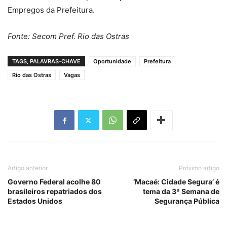
Empregos da Prefeitura.
Fonte: Secom Pref. Rio das Ostras
TAGS, PALAVRAS-CHAVE
Oportunidade
Prefeitura
Rio das Ostras
Vagas
Artigo anterior
Próximo artigo
Governo Federal acolhe 80
‘Macaé: Cidade Segura’ é
brasileiros repatriados dos
tema da 3ª Semana de
Estados Unidos
Segurança Pública