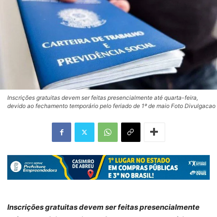
Inscrições gratuitas devem ser feitas presencialmente até quarta-feira,
devido ao fechamento temporário pelo feriado de 1º de maio Foto Divulgacao
Inscrições gratuitas devem
ser feitas presencialmente