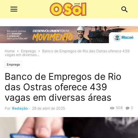
Home
Emprego
Banco de Empregos de Rio das Ostras oferece 439
vagas em diversas...
Emprego
Banco de Empregos de Rio
das Ostras oferece 439
vagas em diversas áreas
508
0
Por
Redação
-
28 de abril de 2025