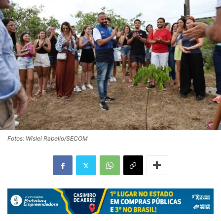
Fotos: Wislei Rabello/SECOM