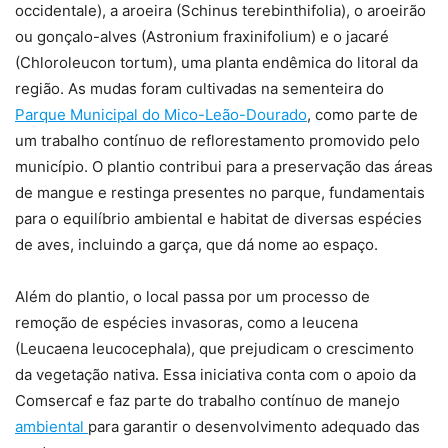
occidentale), a aroeira (Schinus terebinthifolia), o aroeirão
ou gonçalo-alves (Astronium fraxinifolium) e o jacaré
(Chloroleucon tortum), uma planta endêmica do litoral da
região. As mudas foram cultivadas na sementeira do
Parque Municipal do Mico-Leão-Dourado
, como parte de
um trabalho contínuo de reflorestamento promovido pelo
município. O plantio contribui para a preservação das áreas
de mangue e restinga presentes no parque, fundamentais
para o equilíbrio ambiental e habitat de diversas espécies
de aves, incluindo a garça, que dá nome ao espaço.
Além do plantio, o local passa por um processo de
remoção de espécies invasoras, como a leucena
(Leucaena leucocephala), que prejudicam o crescimento
da vegetação nativa. Essa iniciativa conta com o apoio da
Comsercaf e faz parte do trabalho contínuo de manejo
ambiental
para garantir o desenvolvimento adequado das