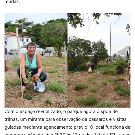
mudas.
Com o espaço revitalizado, o parque agora dispõe de
trilhas, um mirante para observação de pássaros e visitas
guiadas mediante agendamento prévio. O local funciona de
segunda a sábado, das 8h30 às 12h e das 14h às 17h, e aos